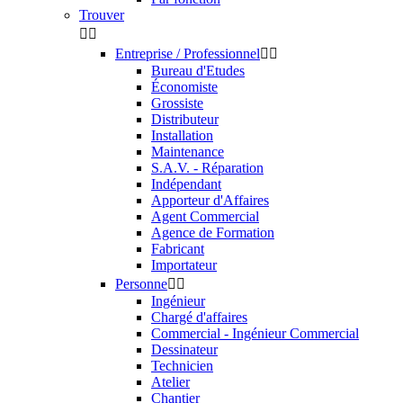
Trouver


Entreprise / Professionnel


Bureau d'Etudes
Économiste
Grossiste
Distributeur
Installation
Maintenance
S.A.V. - Réparation
Indépendant
Apporteur d'Affaires
Agent Commercial
Agence de Formation
Fabricant
Importateur
Personne


Ingénieur
Chargé d'affaires
Commercial - Ingénieur Commercial
Dessinateur
Technicien
Atelier
Chantier