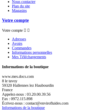
Nous contacter
Plan du site
Magasins
Votre compte
Votre compte


Adresses
Avoirs
Commandes
Informations personnelles
Mes Téléchargements
Informations de la boutique
www.mes.docs.com
8 le tavoy
59320 Hallennes lez Haubourdin
France
Appelez-nous :
03.20.00.39.56
Fax :
0972.115.898
Écrivez-nous :
contact@envirofluides.com
Informations de la boutique