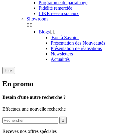
Programme de parrainage
Fidélité remerciée
LIKE réseau sociaux
Showroom


Blogs


'Bon à Savoir"
Présentation des Nouveautés
Présentation de réalisations
Newsletters
Actualités

ok
En promo
Besoin d'une autre recherche ?
Effectuez une nouvelle recherche

Recevez nos offres spéciales