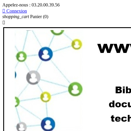
Appelez-nous :
03.20.00.39.56

Connexion
shopping_cart
Panier
(0)
