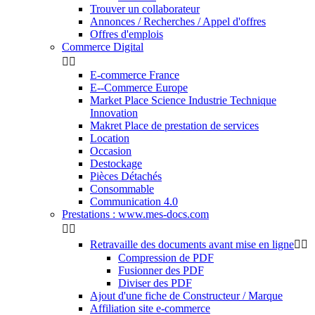
Trouver un collaborateur
Annonces / Recherches / Appel d'offres
Offres d'emplois
Commerce Digital


E-commerce France
E--Commerce Europe
Market Place Science Industrie Technique
Innovation
Makret Place de prestation de services
Location
Occasion
Destockage
Pièces Détachés
Consommable
Communication 4.0
Prestations : www.mes-docs.com


Retravaille des documents avant mise en ligne


Compression de PDF
Fusionner des PDF
Diviser des PDF
Ajout d'une fiche de Constructeur / Marque
Affiliation site e-commerce