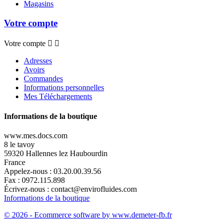
Magasins
Votre compte
Votre compte


Adresses
Avoirs
Commandes
Informations personnelles
Mes Téléchargements
Informations de la boutique
www.mes.docs.com
8 le tavoy
59320 Hallennes lez Haubourdin
France
Appelez-nous :
03.20.00.39.56
Fax :
0972.115.898
Écrivez-nous :
contact@envirofluides.com
Informations de la boutique
© 2026 - Ecommerce software by www.demeter-fb.fr