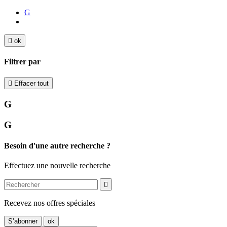
G

ok
Filtrer par

Effacer tout
G
G
Besoin d'une autre recherche ?
Effectuez une nouvelle recherche

Recevez nos offres spéciales