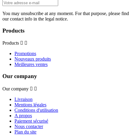
You may unsubscribe at any moment. For that purpose, please find
our contact info in the legal notice.
Products
Products


Promotions
Nouveaux produits
Meilleures ventes
Our company
Our company


Livraison
Mentions légales
Conditions d'utilisation
A propos
Paiement sécurisé
Nous contacter
Plan du site