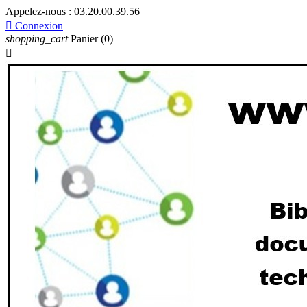
Appelez-nous :
03.20.00.39.56

Connexion
shopping_cart
Panier
(0)
