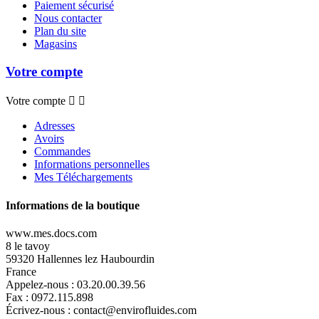
Paiement sécurisé
Nous contacter
Plan du site
Magasins
Votre compte
Votre compte


Adresses
Avoirs
Commandes
Informations personnelles
Mes Téléchargements
Informations de la boutique
www.mes.docs.com
8 le tavoy
59320 Hallennes lez Haubourdin
France
Appelez-nous :
03.20.00.39.56
Fax :
0972.115.898
Écrivez-nous :
contact@envirofluides.com