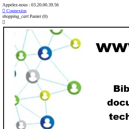
Appelez-nous :
03.20.00.39.56

Connexion
shopping_cart
Panier
(0)
