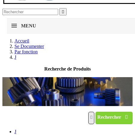

MENU
Accueil
Se Documenter
Par fonction
J
Recherche de Produits
Rechercher
J