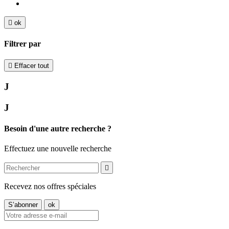

ok
Filtrer par

Effacer tout
J
J
Besoin d'une autre recherche ?
Effectuez une nouvelle recherche

Recevez nos offres spéciales