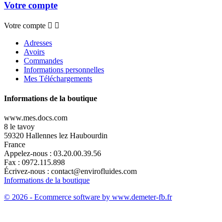
Votre compte
Votre compte


Adresses
Avoirs
Commandes
Informations personnelles
Mes Téléchargements
Informations de la boutique
www.mes.docs.com
8 le tavoy
59320 Hallennes lez Haubourdin
France
Appelez-nous :
03.20.00.39.56
Fax :
0972.115.898
Écrivez-nous :
contact@envirofluides.com
Informations de la boutique
© 2026 - Ecommerce software by www.demeter-fb.fr