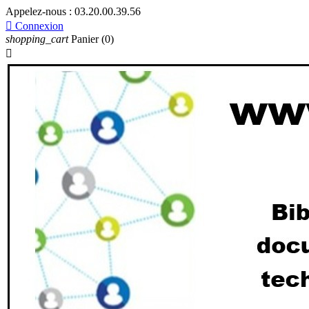
Appelez-nous :
03.20.00.39.56

Connexion
shopping_cart
Panier
(0)
