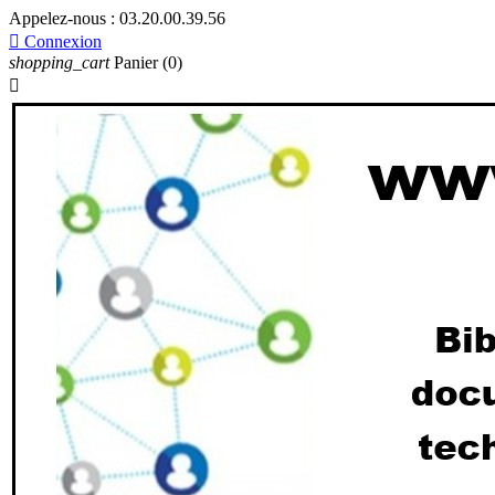
Appelez-nous :
03.20.00.39.56

Connexion
shopping_cart
Panier
(0)
