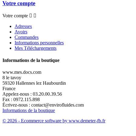
Votre compte
Votre compte


Adresses
Avoirs
Commandes
Informations personnelles
Mes Téléchargements
Informations de la boutique
www.mes.docs.com
8 le tavoy
59320 Hallennes lez Haubourdin
France
Appelez-nous :
03.20.00.39.56
Fax :
0972.115.898
Écrivez-nous :
contact@envirofluides.com
Informations de la boutique
© 2026 - Ecommerce software by www.demeter-fb.fr