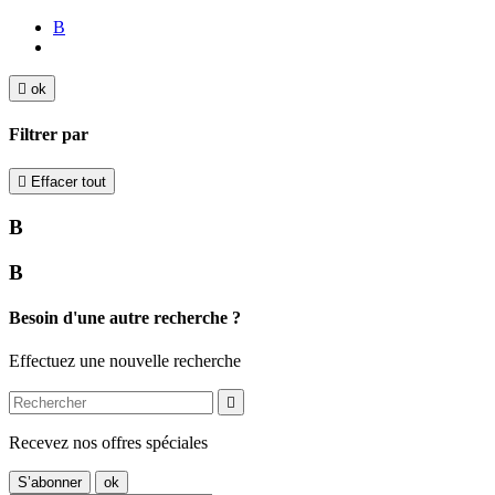
B

ok
Filtrer par

Effacer tout
B
B
Besoin d'une autre recherche ?
Effectuez une nouvelle recherche

Recevez nos offres spéciales