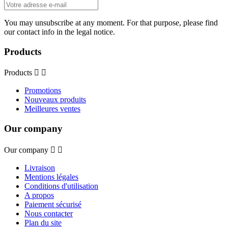
You may unsubscribe at any moment. For that purpose, please find
our contact info in the legal notice.
Products
Products


Promotions
Nouveaux produits
Meilleures ventes
Our company
Our company


Livraison
Mentions légales
Conditions d'utilisation
A propos
Paiement sécurisé
Nous contacter
Plan du site