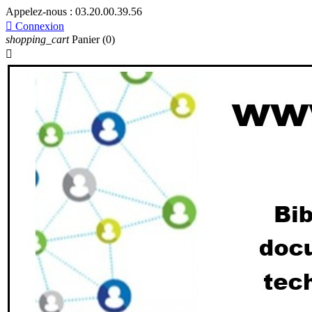
Appelez-nous :
03.20.00.39.56

Connexion
shopping_cart
Panier
(0)
