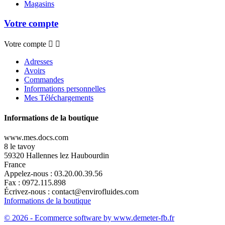
Magasins
Votre compte
Votre compte


Adresses
Avoirs
Commandes
Informations personnelles
Mes Téléchargements
Informations de la boutique
www.mes.docs.com
8 le tavoy
59320 Hallennes lez Haubourdin
France
Appelez-nous :
03.20.00.39.56
Fax :
0972.115.898
Écrivez-nous :
contact@envirofluides.com
Informations de la boutique
© 2026 - Ecommerce software by www.demeter-fb.fr