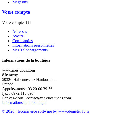
Magasins
Votre compte
Votre compte


Adresses
Avoirs
Commandes
Informations personnelles
Mes Téléchargements
Informations de la boutique
www.mes.docs.com
8 le tavoy
59320 Hallennes lez Haubourdin
France
Appelez-nous :
03.20.00.39.56
Fax :
0972.115.898
Écrivez-nous :
contact@envirofluides.com
Informations de la boutique
© 2026 - Ecommerce software by www.demeter-fb.fr