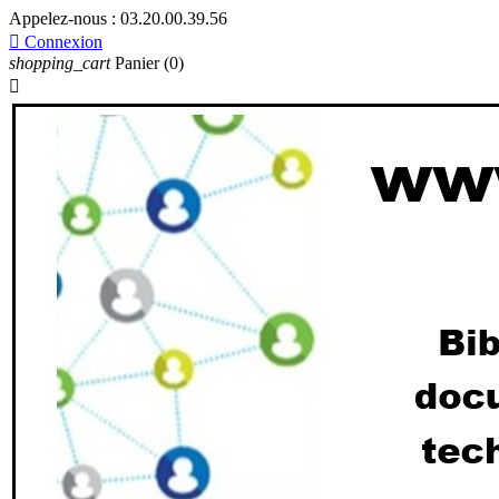
Appelez-nous :
03.20.00.39.56

Connexion
shopping_cart
Panier
(0)
