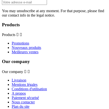
You may unsubscribe at any moment. For that purpose, please find
our contact info in the legal notice.
Products
Products


Promotions
Nouveaux produits
Meilleures ventes
Our company
Our company


Livraison
Mentions légales
Conditions d'utilisation
A propos
Paiement sécurisé
Nous contacter
Plan du site