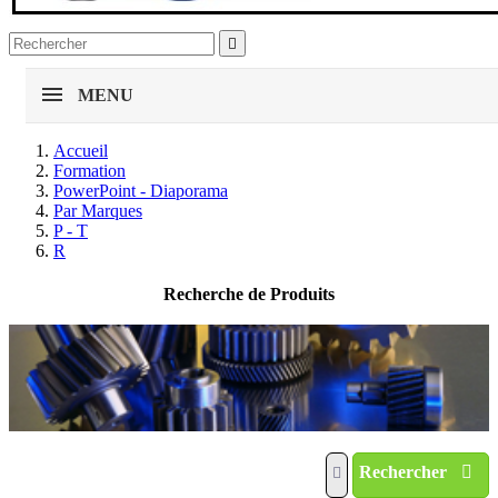

MENU
Accueil
Formation
PowerPoint - Diaporama
Par Marques
P - T
R
Recherche de Produits
Rechercher