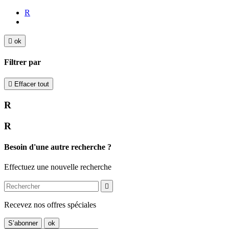
R

ok
Filtrer par

Effacer tout
R
R
Besoin d'une autre recherche ?
Effectuez une nouvelle recherche

Recevez nos offres spéciales