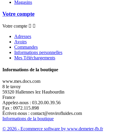
Magasins
Votre compte
Votre compte


Adresses
Avoirs
Commandes
Informations personnelles
Mes Téléchargements
Informations de la boutique
www.mes.docs.com
8 le tavoy
59320 Hallennes lez Haubourdin
France
Appelez-nous :
03.20.00.39.56
Fax :
0972.115.898
Écrivez-nous :
contact@envirofluides.com
Informations de la boutique
© 2026 - Ecommerce software by www.demeter-fb.fr