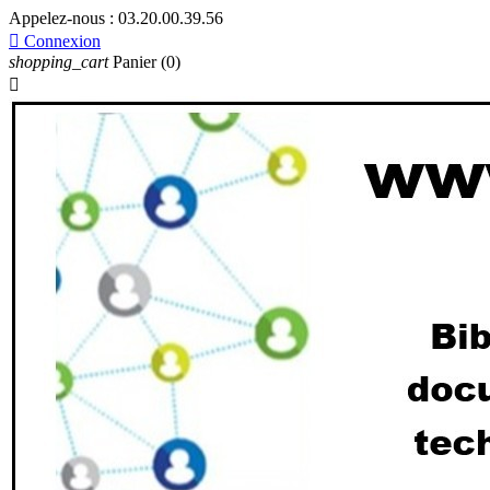
Appelez-nous :
03.20.00.39.56

Connexion
shopping_cart
Panier
(0)
