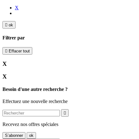
X

ok
Filtrer par

Effacer tout
X
X
Besoin d'une autre recherche ?
Effectuez une nouvelle recherche

Recevez nos offres spéciales