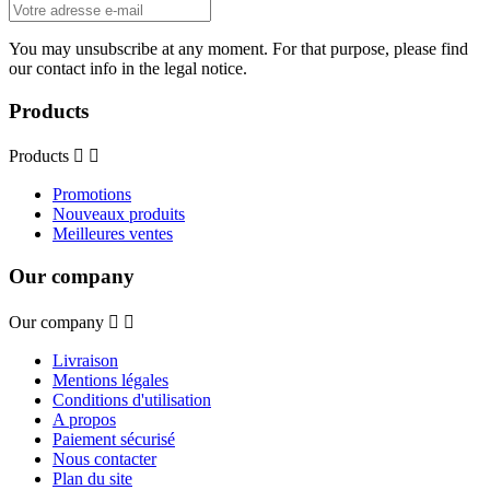
You may unsubscribe at any moment. For that purpose, please find
our contact info in the legal notice.
Products
Products


Promotions
Nouveaux produits
Meilleures ventes
Our company
Our company


Livraison
Mentions légales
Conditions d'utilisation
A propos
Paiement sécurisé
Nous contacter
Plan du site