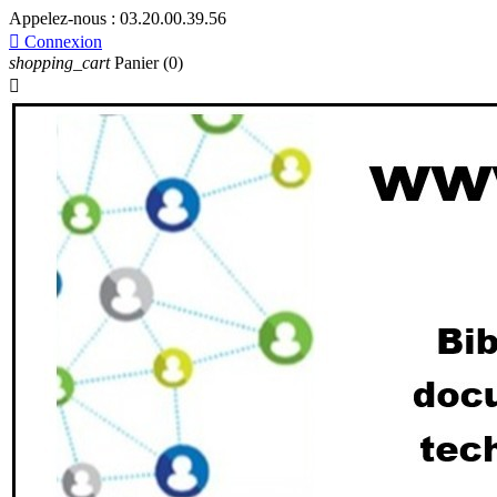
Appelez-nous :
03.20.00.39.56

Connexion
shopping_cart
Panier
(0)
