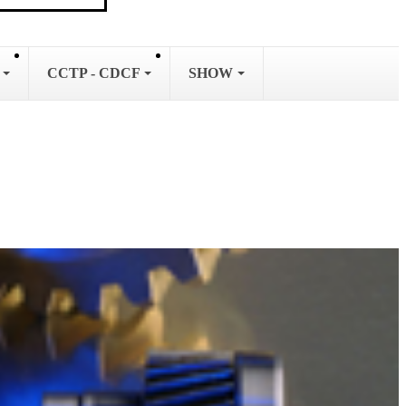
L
CCTP - CDCF
SHOW