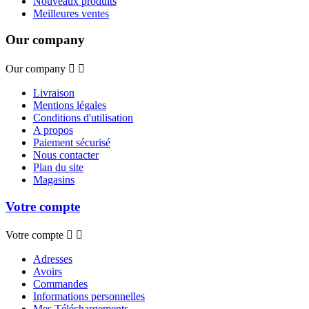
Nouveaux produits
Meilleures ventes
Our company
Our company


Livraison
Mentions légales
Conditions d'utilisation
A propos
Paiement sécurisé
Nous contacter
Plan du site
Magasins
Votre compte
Votre compte


Adresses
Avoirs
Commandes
Informations personnelles
Mes Téléchargements