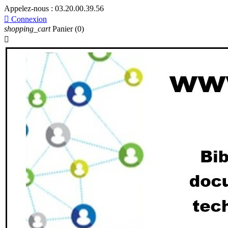
Appelez-nous :
03.20.00.39.56

Connexion
shopping_cart
Panier
(0)
