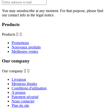
You may unsubscribe at any moment. For that purpose, please find
our contact info in the legal notice.
Products
Products


Promotions
Nouveaux produits
Meilleures ventes
Our company
Our company


Livraison
Mentions légales
Conditions d'utilisation
A propos
Paiement sécurisé
Nous contacter
Plan du site