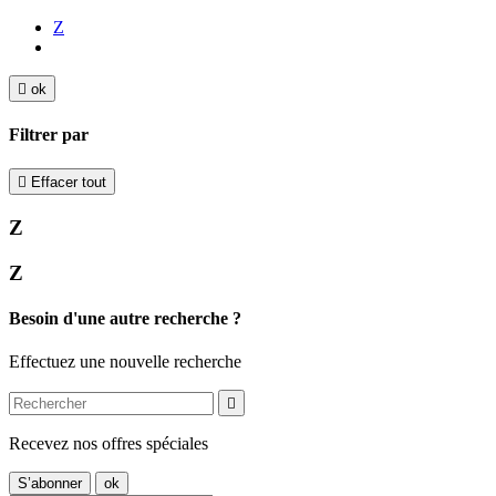
Z

ok
Filtrer par

Effacer tout
Z
Z
Besoin d'une autre recherche ?
Effectuez une nouvelle recherche

Recevez nos offres spéciales