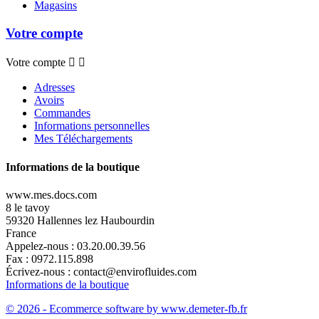
Magasins
Votre compte
Votre compte


Adresses
Avoirs
Commandes
Informations personnelles
Mes Téléchargements
Informations de la boutique
www.mes.docs.com
8 le tavoy
59320 Hallennes lez Haubourdin
France
Appelez-nous :
03.20.00.39.56
Fax :
0972.115.898
Écrivez-nous :
contact@envirofluides.com
Informations de la boutique
© 2026 - Ecommerce software by www.demeter-fb.fr