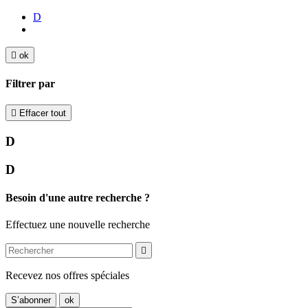
D

ok
Filtrer par

Effacer tout
D
D
Besoin d'une autre recherche ?
Effectuez une nouvelle recherche

Recevez nos offres spéciales