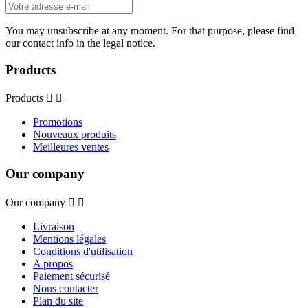
You may unsubscribe at any moment. For that purpose, please find
our contact info in the legal notice.
Products
Products


Promotions
Nouveaux produits
Meilleures ventes
Our company
Our company


Livraison
Mentions légales
Conditions d'utilisation
A propos
Paiement sécurisé
Nous contacter
Plan du site