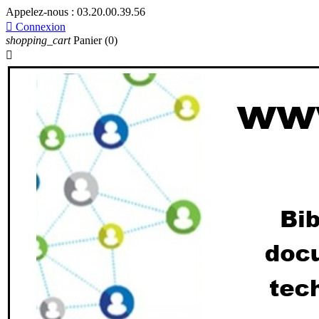
Appelez-nous :
03.20.00.39.56

Connexion
shopping_cart
Panier
(0)
