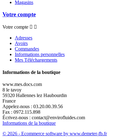
Magasins
Votre compte
Votre compte


Adresses
Avoirs
Commandes
Informations personnelles
Mes Téléchargements
Informations de la boutique
www.mes.docs.com
8 le tavoy
59320 Hallennes lez Haubourdin
France
Appelez-nous :
03.20.00.39.56
Fax :
0972.115.898
Écrivez-nous :
contact@envirofluides.com
Informations de la boutique
© 2026 - Ecommerce software by www.demeter-fb.fr