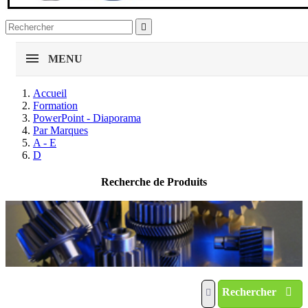

MENU
Accueil
Formation
PowerPoint - Diaporama
Par Marques
A - E
D
Recherche de Produits
Rechercher