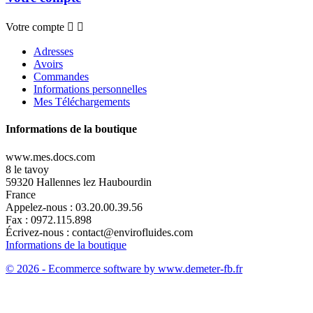
Votre compte


Adresses
Avoirs
Commandes
Informations personnelles
Mes Téléchargements
Informations de la boutique
www.mes.docs.com
8 le tavoy
59320 Hallennes lez Haubourdin
France
Appelez-nous :
03.20.00.39.56
Fax :
0972.115.898
Écrivez-nous :
contact@envirofluides.com
Informations de la boutique
© 2026 - Ecommerce software by www.demeter-fb.fr