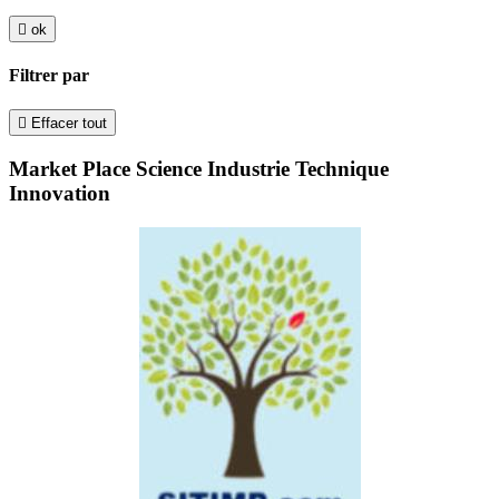

ok
Filtrer par

Effacer tout
Market Place Science Industrie Technique
Innovation