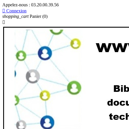
Appelez-nous :
03.20.00.39.56

Connexion
shopping_cart
Panier
(0)
