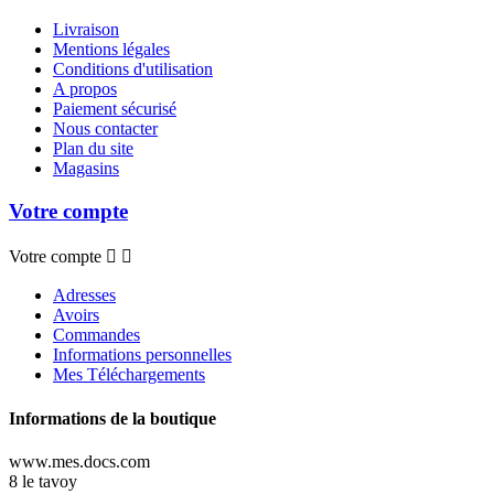
Livraison
Mentions légales
Conditions d'utilisation
A propos
Paiement sécurisé
Nous contacter
Plan du site
Magasins
Votre compte
Votre compte


Adresses
Avoirs
Commandes
Informations personnelles
Mes Téléchargements
Informations de la boutique
www.mes.docs.com
8 le tavoy