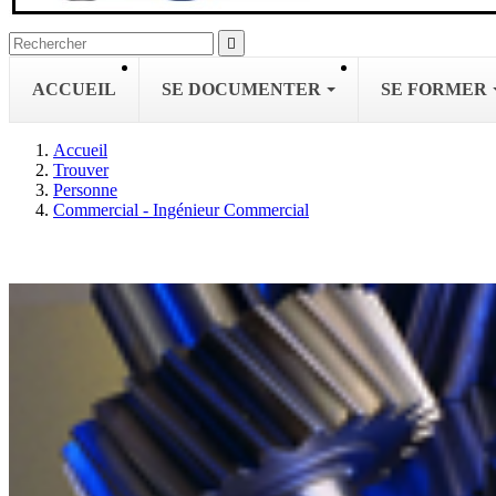

ACCUEIL
SE DOCUMENTER
SE FORMER
Accueil
Trouver
Personne
Commercial - Ingénieur Commercial