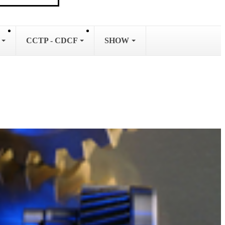
L
CCTP - CDCF
SHOW