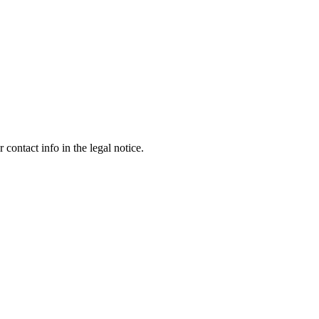
contact info in the legal notice.