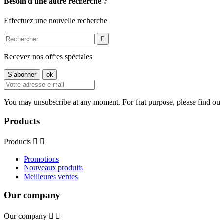
Besoin d'une autre recherche ?
Effectuez une nouvelle recherche

Recevez nos offres spéciales
You may unsubscribe at any moment. For that purpose, please find our 
Products
Products


Promotions
Nouveaux produits
Meilleures ventes
Our company
Our company

