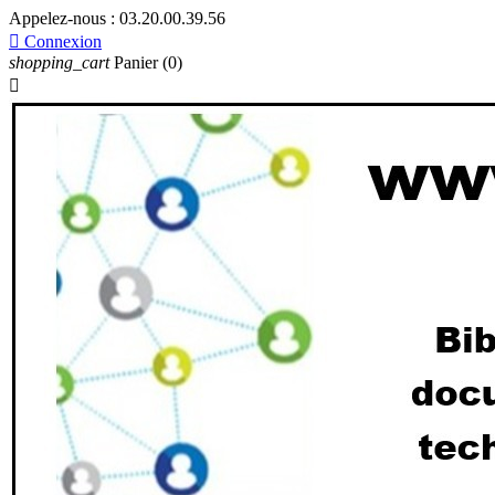
Appelez-nous :
03.20.00.39.56

Connexion
shopping_cart
Panier
(0)
