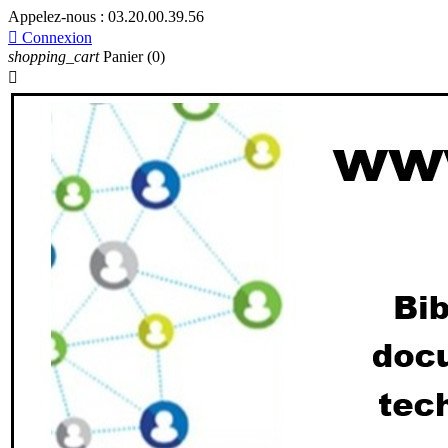
Appelez-nous :
03.20.00.39.56

Connexion
shopping_cart
Panier
(0)
