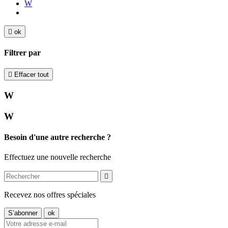
W

ok
Filtrer par

Effacer tout
W
W
Besoin d'une autre recherche ?
Effectuez une nouvelle recherche

Recevez nos offres spéciales