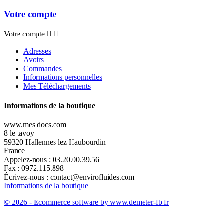
Votre compte
Votre compte


Adresses
Avoirs
Commandes
Informations personnelles
Mes Téléchargements
Informations de la boutique
www.mes.docs.com
8 le tavoy
59320 Hallennes lez Haubourdin
France
Appelez-nous :
03.20.00.39.56
Fax :
0972.115.898
Écrivez-nous :
contact@envirofluides.com
Informations de la boutique
© 2026 - Ecommerce software by www.demeter-fb.fr