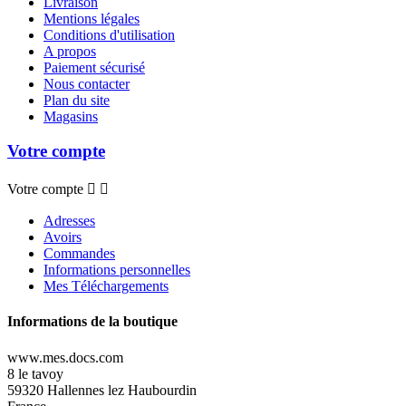
Livraison
Mentions légales
Conditions d'utilisation
A propos
Paiement sécurisé
Nous contacter
Plan du site
Magasins
Votre compte
Votre compte


Adresses
Avoirs
Commandes
Informations personnelles
Mes Téléchargements
Informations de la boutique
www.mes.docs.com
8 le tavoy
59320 Hallennes lez Haubourdin