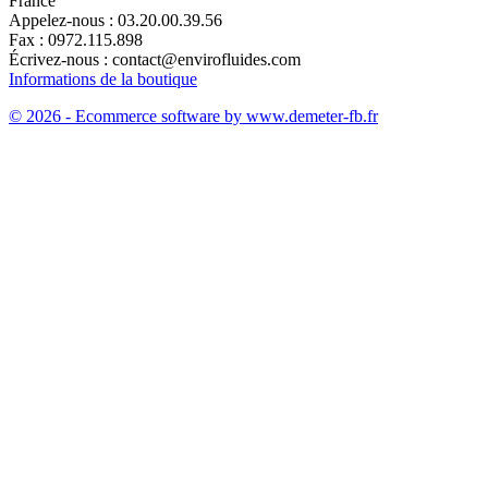
France
Appelez-nous :
03.20.00.39.56
Fax :
0972.115.898
Écrivez-nous :
contact@envirofluides.com
Informations de la boutique
© 2026 - Ecommerce software by www.demeter-fb.fr