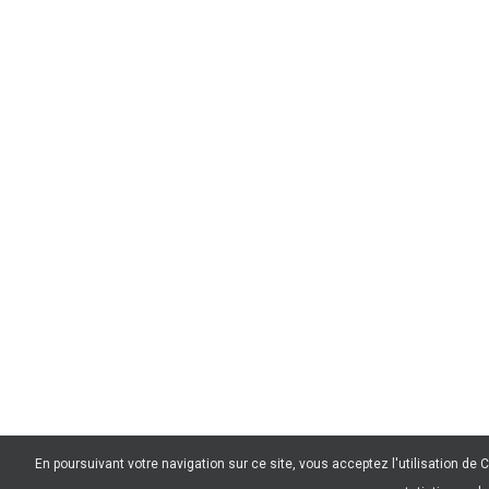
En poursuivant votre navigation sur ce site, vous acceptez l'utilisation de 