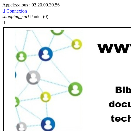
Appelez-nous :
03.20.00.39.56

Connexion
shopping_cart
Panier
(0)
