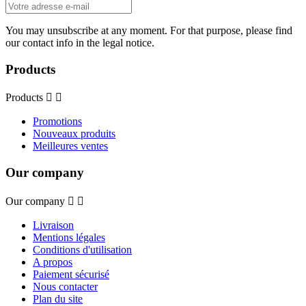
You may unsubscribe at any moment. For that purpose, please find
our contact info in the legal notice.
Products
Products


Promotions
Nouveaux produits
Meilleures ventes
Our company
Our company


Livraison
Mentions légales
Conditions d'utilisation
A propos
Paiement sécurisé
Nous contacter
Plan du site