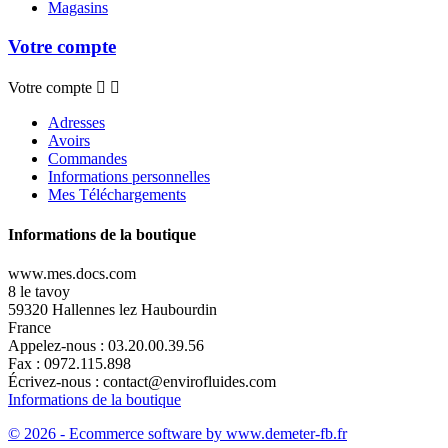
Magasins
Votre compte
Votre compte


Adresses
Avoirs
Commandes
Informations personnelles
Mes Téléchargements
Informations de la boutique
www.mes.docs.com
8 le tavoy
59320 Hallennes lez Haubourdin
France
Appelez-nous :
03.20.00.39.56
Fax :
0972.115.898
Écrivez-nous :
contact@envirofluides.com
Informations de la boutique
© 2026 - Ecommerce software by www.demeter-fb.fr