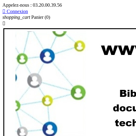
Appelez-nous :
03.20.00.39.56

Connexion
shopping_cart
Panier
(0)
