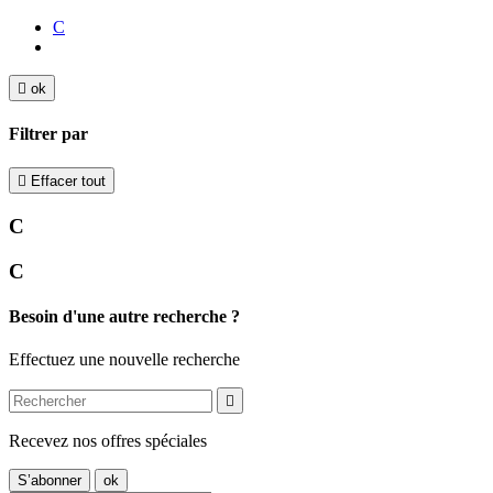
C

ok
Filtrer par

Effacer tout
C
C
Besoin d'une autre recherche ?
Effectuez une nouvelle recherche

Recevez nos offres spéciales