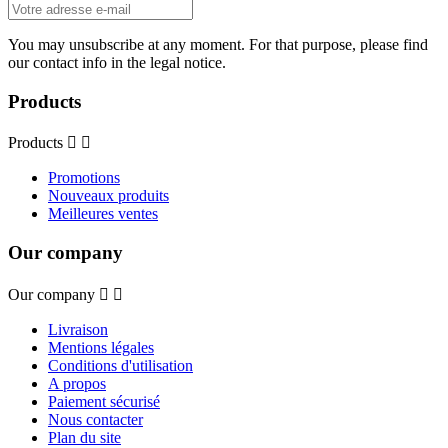
You may unsubscribe at any moment. For that purpose, please find
our contact info in the legal notice.
Products
Products


Promotions
Nouveaux produits
Meilleures ventes
Our company
Our company


Livraison
Mentions légales
Conditions d'utilisation
A propos
Paiement sécurisé
Nous contacter
Plan du site