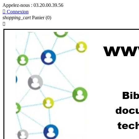
Appelez-nous :
03.20.00.39.56

Connexion
shopping_cart
Panier
(0)
