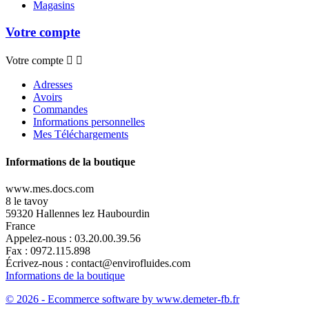
Magasins
Votre compte
Votre compte


Adresses
Avoirs
Commandes
Informations personnelles
Mes Téléchargements
Informations de la boutique
www.mes.docs.com
8 le tavoy
59320 Hallennes lez Haubourdin
France
Appelez-nous :
03.20.00.39.56
Fax :
0972.115.898
Écrivez-nous :
contact@envirofluides.com
Informations de la boutique
© 2026 - Ecommerce software by www.demeter-fb.fr