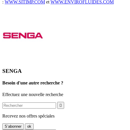
:
WWW.SITIMP.COM
et
WWW.ENVIROFLUIDES.COM
SENGA
Besoin d'une autre recherche ?
Effectuez une nouvelle recherche

Recevez nos offres spéciales