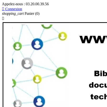
Appelez-nous :
03.20.00.39.56

Connexion
shopping_cart
Panier
(0)
