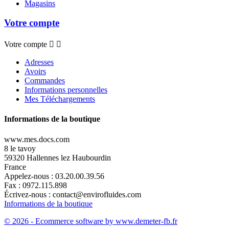
Magasins
Votre compte
Votre compte


Adresses
Avoirs
Commandes
Informations personnelles
Mes Téléchargements
Informations de la boutique
www.mes.docs.com
8 le tavoy
59320 Hallennes lez Haubourdin
France
Appelez-nous :
03.20.00.39.56
Fax :
0972.115.898
Écrivez-nous :
contact@envirofluides.com
Informations de la boutique
© 2026 - Ecommerce software by www.demeter-fb.fr