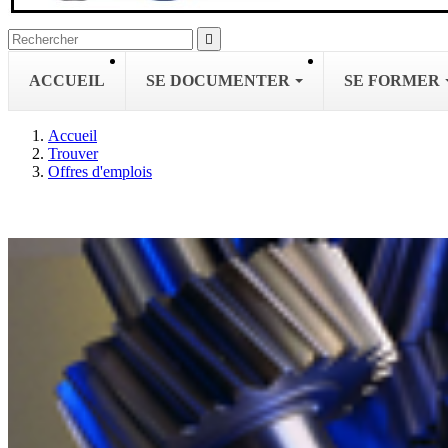

ACCUEIL
SE DOCUMENTER
SE FORMER
Accueil
Trouver
Offres d'emplois