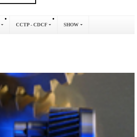
L
CCTP - CDCF
SHOW