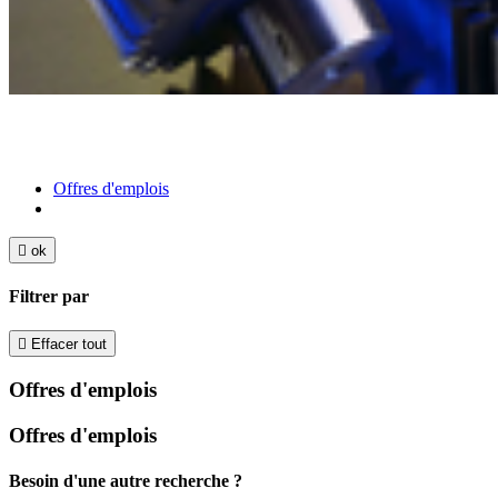
Offres d'emplois

ok
Filtrer par

Effacer tout
Offres d'emplois
Offres d'emplois
Besoin d'une autre recherche ?