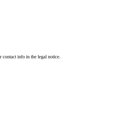
contact info in the legal notice.