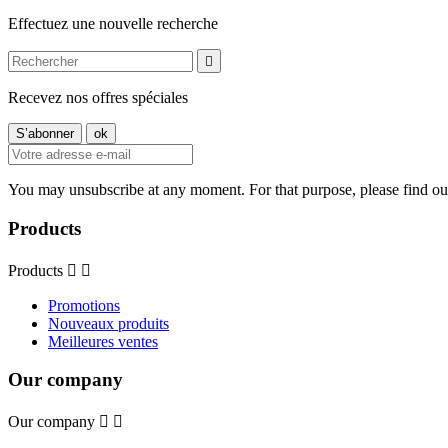
Effectuez une nouvelle recherche

Recevez nos offres spéciales
You may unsubscribe at any moment. For that purpose, please find our 
Products
Products


Promotions
Nouveaux produits
Meilleures ventes
Our company
Our company

