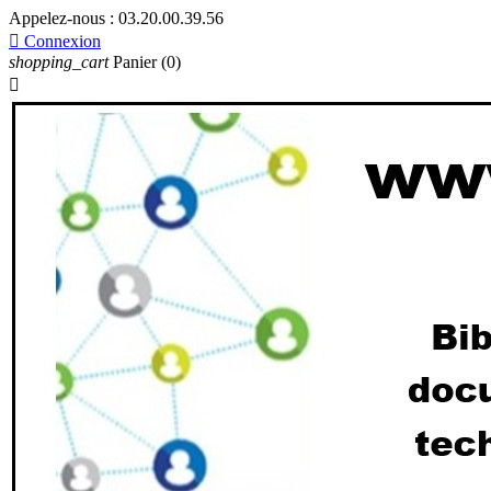
Appelez-nous :
03.20.00.39.56

Connexion
shopping_cart
Panier
(0)
