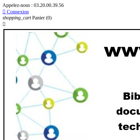
Appelez-nous :
03.20.00.39.56

Connexion
shopping_cart
Panier
(0)
