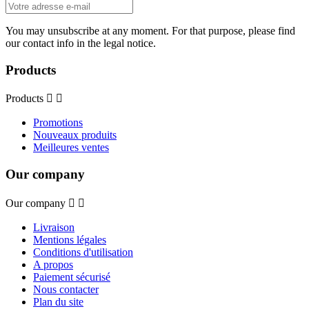
You may unsubscribe at any moment. For that purpose, please find
our contact info in the legal notice.
Products
Products


Promotions
Nouveaux produits
Meilleures ventes
Our company
Our company


Livraison
Mentions légales
Conditions d'utilisation
A propos
Paiement sécurisé
Nous contacter
Plan du site