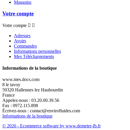
Magasins
Votre compte
Votre compte


Adresses
Avoirs
Commandes
Informations personnelles
Mes Téléchargements
Informations de la boutique
www.mes.docs.com
8 le tavoy
59320 Hallennes lez Haubourdin
France
Appelez-nous :
03.20.00.39.56
Fax :
0972.115.898
Écrivez-nous :
contact@envirofluides.com
Informations de la boutique
© 2026 - Ecommerce software by www.demeter-fb.fr