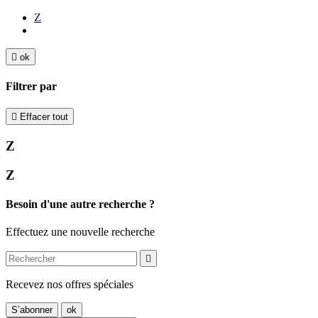
Z

ok
Filtrer par

Effacer tout
Z
Z
Besoin d'une autre recherche ?
Effectuez une nouvelle recherche

Recevez nos offres spéciales