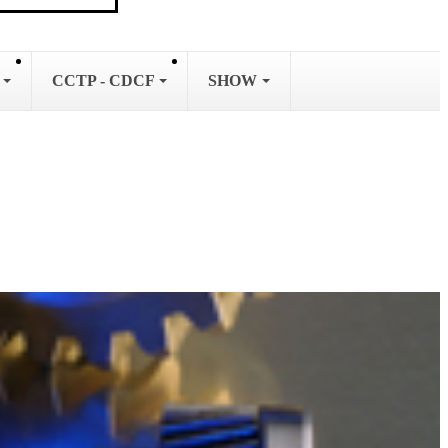
L
CCTP - CDCF
SHOW