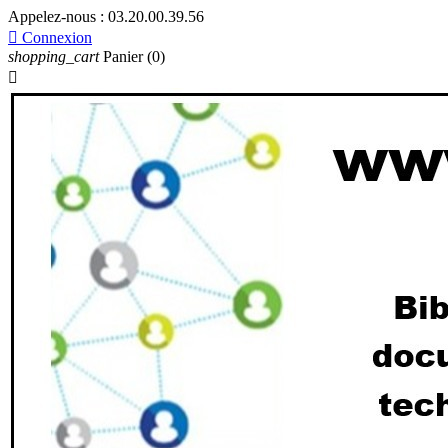
Appelez-nous :
03.20.00.39.56

Connexion
shopping_cart
Panier
(0)
