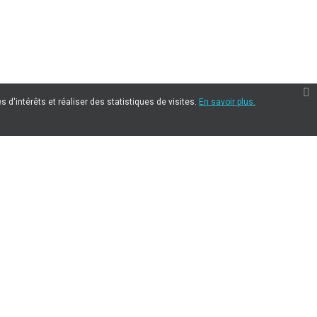
 d'intérêts et réaliser des statistiques de visites.
En savoir plus.