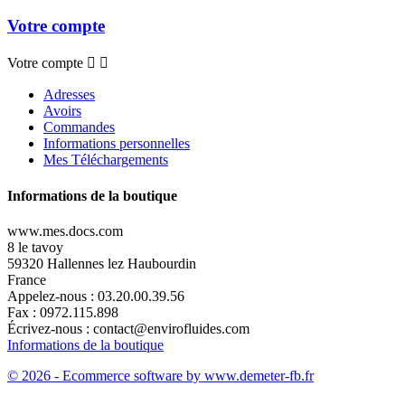
Votre compte
Votre compte


Adresses
Avoirs
Commandes
Informations personnelles
Mes Téléchargements
Informations de la boutique
www.mes.docs.com
8 le tavoy
59320 Hallennes lez Haubourdin
France
Appelez-nous :
03.20.00.39.56
Fax :
0972.115.898
Écrivez-nous :
contact@envirofluides.com
Informations de la boutique
© 2026 - Ecommerce software by www.demeter-fb.fr