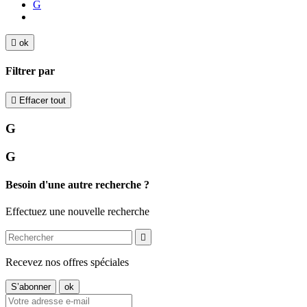
G

ok
Filtrer par

Effacer tout
G
G
Besoin d'une autre recherche ?
Effectuez une nouvelle recherche

Recevez nos offres spéciales