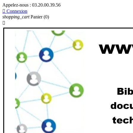
Appelez-nous :
03.20.00.39.56

Connexion
shopping_cart
Panier
(0)
