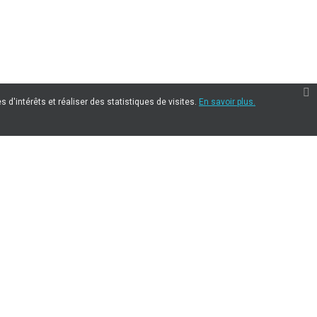
 d'intérêts et réaliser des statistiques de visites.
En savoir plus.