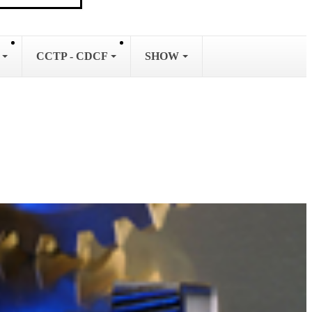
L
CCTP - CDCF
SHOW