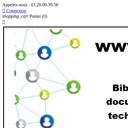
Appelez-nous :
03.20.00.39.56

Connexion
shopping_cart
Panier
(0)
