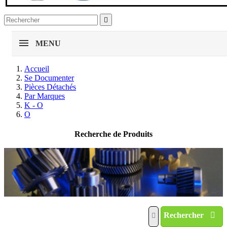

MENU
Accueil
Se Documenter
Pièces Détachés
Par Marques
K - O
O
Recherche de Produits
Rechercher