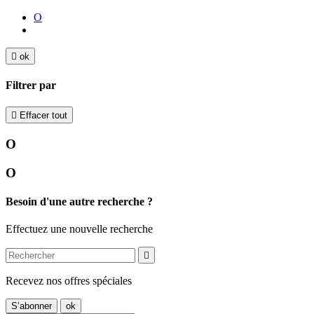
O

ok
Filtrer par

Effacer tout
O
O
Besoin d'une autre recherche ?
Effectuez une nouvelle recherche

Recevez nos offres spéciales