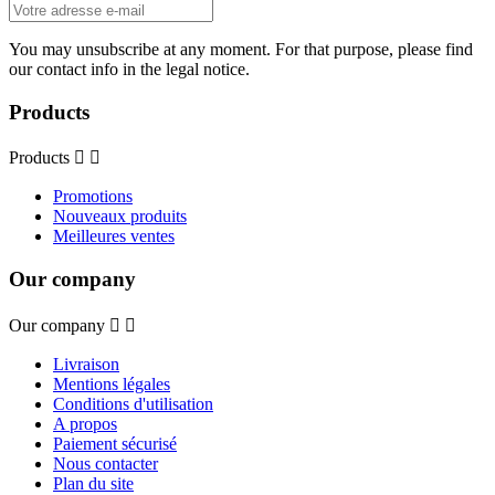
You may unsubscribe at any moment. For that purpose, please find
our contact info in the legal notice.
Products
Products


Promotions
Nouveaux produits
Meilleures ventes
Our company
Our company


Livraison
Mentions légales
Conditions d'utilisation
A propos
Paiement sécurisé
Nous contacter
Plan du site