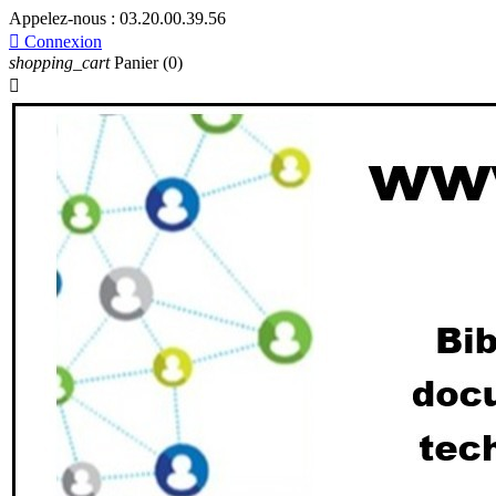
Appelez-nous :
03.20.00.39.56

Connexion
shopping_cart
Panier
(0)
