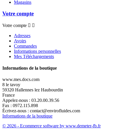
Magasins
Votre compte
Votre compte


Adresses
Avoirs
Commandes
Informations personnelles
Mes Téléchargements
Informations de la boutique
www.mes.docs.com
8 le tavoy
59320 Hallennes lez Haubourdin
France
Appelez-nous :
03.20.00.39.56
Fax :
0972.115.898
Écrivez-nous :
contact@envirofluides.com
Informations de la boutique
© 2026 - Ecommerce software by www.demeter-fb.fr