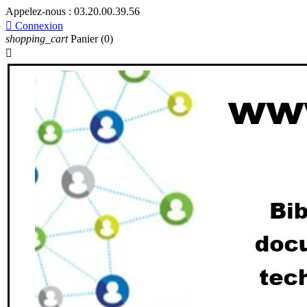
Appelez-nous :
03.20.00.39.56

Connexion
shopping_cart
Panier
(0)
