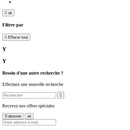

ok
Filtrer par

Effacer tout
Y
Y
Besoin d'une autre recherche ?
Effectuez une nouvelle recherche

Recevez nos offres spéciales