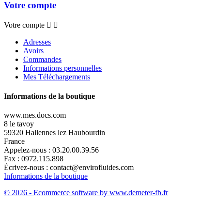
Votre compte
Votre compte


Adresses
Avoirs
Commandes
Informations personnelles
Mes Téléchargements
Informations de la boutique
www.mes.docs.com
8 le tavoy
59320 Hallennes lez Haubourdin
France
Appelez-nous :
03.20.00.39.56
Fax :
0972.115.898
Écrivez-nous :
contact@envirofluides.com
Informations de la boutique
© 2026 - Ecommerce software by www.demeter-fb.fr