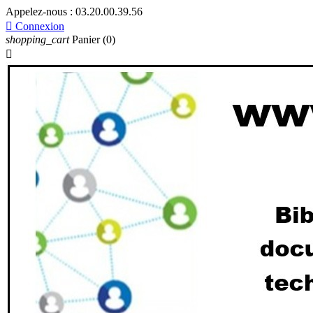
Appelez-nous :
03.20.00.39.56

Connexion
shopping_cart
Panier
(0)
