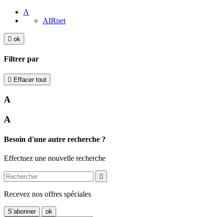
A
AIRnet

ok
Filtrer par

Effacer tout
A
A
Besoin d'une autre recherche ?
Effectuez une nouvelle recherche

Recevez nos offres spéciales