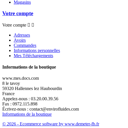
Magasins
Votre compte
Votre compte


Adresses
Avoirs
Commandes
Informations personnelles
Mes Téléchargements
Informations de la boutique
www.mes.docs.com
8 le tavoy
59320 Hallennes lez Haubourdin
France
Appelez-nous :
03.20.00.39.56
Fax :
0972.115.898
Écrivez-nous :
contact@envirofluides.com
Informations de la boutique
© 2026 - Ecommerce software by www.demeter-fb.fr