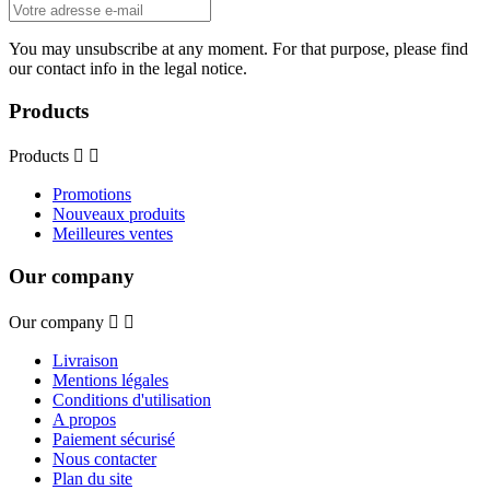
You may unsubscribe at any moment. For that purpose, please find
our contact info in the legal notice.
Products
Products


Promotions
Nouveaux produits
Meilleures ventes
Our company
Our company


Livraison
Mentions légales
Conditions d'utilisation
A propos
Paiement sécurisé
Nous contacter
Plan du site