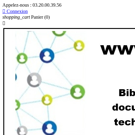
Appelez-nous :
03.20.00.39.56

Connexion
shopping_cart
Panier
(0)
