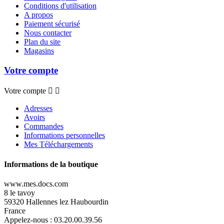
Conditions d'utilisation
A propos
Paiement sécurisé
Nous contacter
Plan du site
Magasins
Votre compte
Votre compte


Adresses
Avoirs
Commandes
Informations personnelles
Mes Téléchargements
Informations de la boutique
www.mes.docs.com
8 le tavoy
59320 Hallennes lez Haubourdin
France
Appelez-nous :
03.20.00.39.56