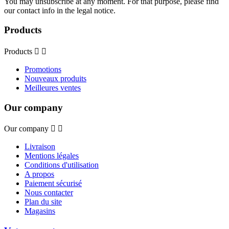
You may unsubscribe at any moment. For that purpose, please find
our contact info in the legal notice.
Products
Products


Promotions
Nouveaux produits
Meilleures ventes
Our company
Our company


Livraison
Mentions légales
Conditions d'utilisation
A propos
Paiement sécurisé
Nous contacter
Plan du site
Magasins