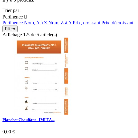
Trier par :
Pertinence

Pertinence
Nom, A à Z
Nom, Z à A
Prix, croissant
Prix, décroissant
Filtrer
Affichage 1-5 de 5 article(s)
Planchet Chauffant - IMI TA...
0,00 €