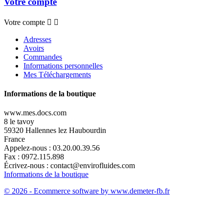
Votre compte
Votre compte


Adresses
Avoirs
Commandes
Informations personnelles
Mes Téléchargements
Informations de la boutique
www.mes.docs.com
8 le tavoy
59320 Hallennes lez Haubourdin
France
Appelez-nous :
03.20.00.39.56
Fax :
0972.115.898
Écrivez-nous :
contact@envirofluides.com
Informations de la boutique
© 2026 - Ecommerce software by www.demeter-fb.fr