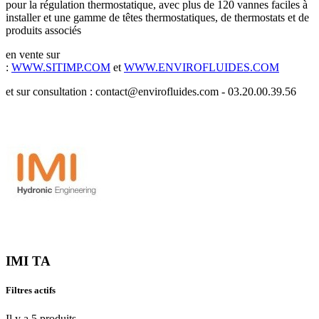
pour la régulation thermostatique, avec plus de 120 vannes faciles à
installer et une gamme de têtes thermostatiques, de thermostats et de
produits associés
en vente sur
:
WWW.SITIMP.COM
et
WWW.ENVIROFLUIDES.COM
et sur consultation : contact@envirofluides.com - 03.20.00.39.56
IMI TA
Filtres actifs
Il y a 5 produits.