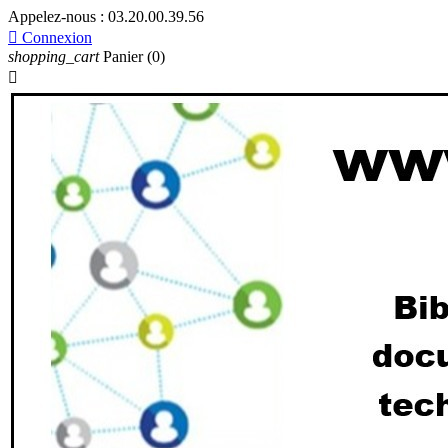
Appelez-nous :
03.20.00.39.56

Connexion
shopping_cart
Panier
(0)
