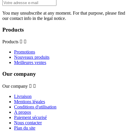
You may unsubscribe at any moment. For that purpose, please find
our contact info in the legal notice.
Products
Products


Promotions
Nouveaux produits
Meilleures ventes
Our company
Our company


Livraison
Mentions légales
Conditions d'utilisation
A propos
Paiement sécurisé
Nous contacter
Plan du site