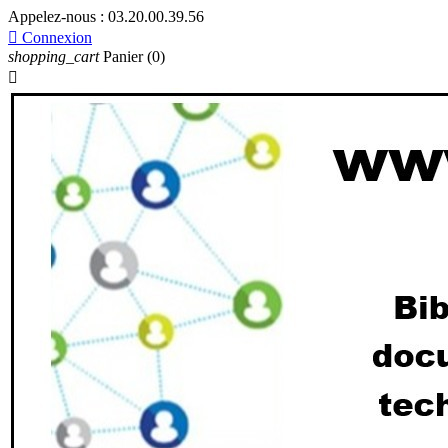
Appelez-nous :
03.20.00.39.56

Connexion
shopping_cart
Panier
(0)
