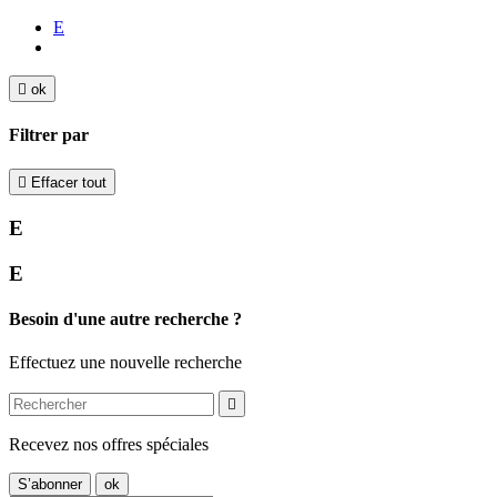
E

ok
Filtrer par

Effacer tout
E
E
Besoin d'une autre recherche ?
Effectuez une nouvelle recherche

Recevez nos offres spéciales