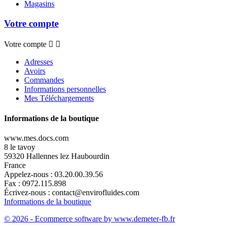
Magasins
Votre compte
Votre compte


Adresses
Avoirs
Commandes
Informations personnelles
Mes Téléchargements
Informations de la boutique
www.mes.docs.com
8 le tavoy
59320 Hallennes lez Haubourdin
France
Appelez-nous :
03.20.00.39.56
Fax :
0972.115.898
Écrivez-nous :
contact@envirofluides.com
Informations de la boutique
© 2026 - Ecommerce software by www.demeter-fb.fr