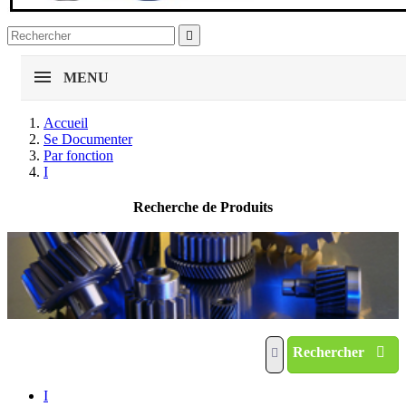

MENU
Accueil
Se Documenter
Par fonction
I
Recherche de Produits
Rechercher
I