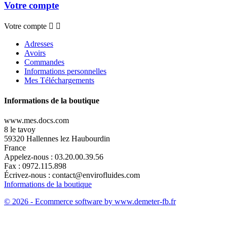
Votre compte
Votre compte


Adresses
Avoirs
Commandes
Informations personnelles
Mes Téléchargements
Informations de la boutique
www.mes.docs.com
8 le tavoy
59320 Hallennes lez Haubourdin
France
Appelez-nous :
03.20.00.39.56
Fax :
0972.115.898
Écrivez-nous :
contact@envirofluides.com
Informations de la boutique
© 2026 - Ecommerce software by www.demeter-fb.fr