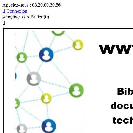
Appelez-nous :
03.20.00.39.56

Connexion
shopping_cart
Panier
(0)
