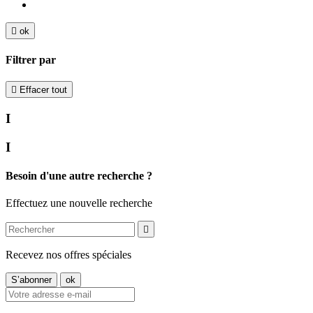

ok
Filtrer par

Effacer tout
I
I
Besoin d'une autre recherche ?
Effectuez une nouvelle recherche

Recevez nos offres spéciales