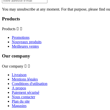
You may unsubscribe at any moment. For that purpose, please find our 
Products
Products


Promotions
Nouveaux produits
Meilleures ventes
Our company
Our company


Livraison
Mentions légales
Conditions d'utilisation
A propos
Paiement sécurisé
Nous contacter
Plan du site
Magasins