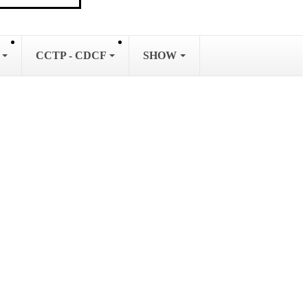
L
CCTP - CDCF
SHOW