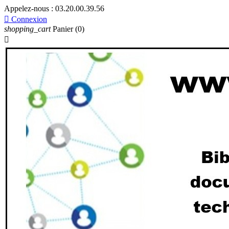
Appelez-nous :
03.20.00.39.56

Connexion
shopping_cart
Panier
(0)
