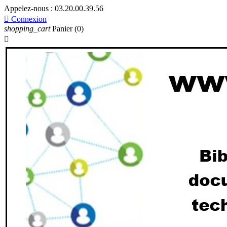
Appelez-nous :
03.20.00.39.56

Connexion
shopping_cart
Panier
(0)
