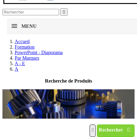

MENU
Accueil
Formation
PowerPoint - Diaporama
Par Marques
A - E
A
Recherche de Produits
Rechercher