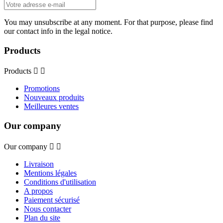
You may unsubscribe at any moment. For that purpose, please find
our contact info in the legal notice.
Products
Products


Promotions
Nouveaux produits
Meilleures ventes
Our company
Our company


Livraison
Mentions légales
Conditions d'utilisation
A propos
Paiement sécurisé
Nous contacter
Plan du site