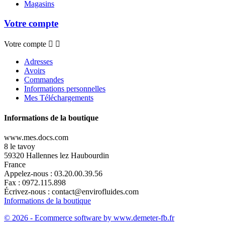
Magasins
Votre compte
Votre compte


Adresses
Avoirs
Commandes
Informations personnelles
Mes Téléchargements
Informations de la boutique
www.mes.docs.com
8 le tavoy
59320 Hallennes lez Haubourdin
France
Appelez-nous :
03.20.00.39.56
Fax :
0972.115.898
Écrivez-nous :
contact@envirofluides.com
Informations de la boutique
© 2026 - Ecommerce software by www.demeter-fb.fr