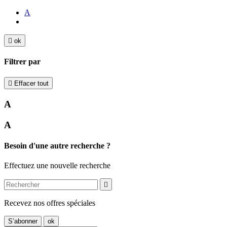
A

ok
Filtrer par

Effacer tout
A
A
Besoin d'une autre recherche ?
Effectuez une nouvelle recherche

Recevez nos offres spéciales