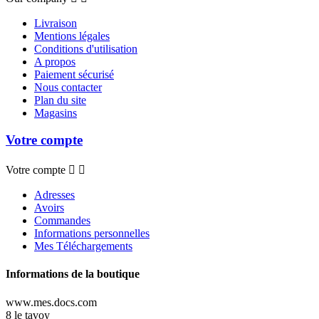
Livraison
Mentions légales
Conditions d'utilisation
A propos
Paiement sécurisé
Nous contacter
Plan du site
Magasins
Votre compte
Votre compte


Adresses
Avoirs
Commandes
Informations personnelles
Mes Téléchargements
Informations de la boutique
www.mes.docs.com
8 le tavoy