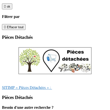

ok
Filtrer par

Effacer tout
Pièces Détachés
SITIMP « Pièces Détachées » :
Pièces Détachés
Besoin d'une autre recherche ?