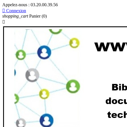
Appelez-nous :
03.20.00.39.56

Connexion
shopping_cart
Panier
(0)
