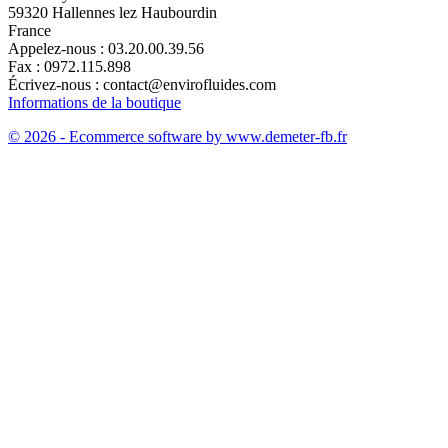
59320 Hallennes lez Haubourdin
France
Appelez-nous :
03.20.00.39.56
Fax :
0972.115.898
Écrivez-nous :
contact@envirofluides.com
Informations de la boutique
© 2026 - Ecommerce software by www.demeter-fb.fr