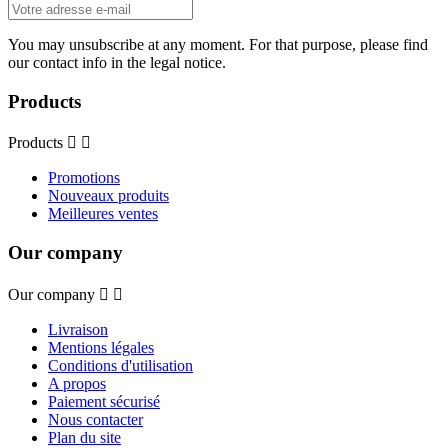
You may unsubscribe at any moment. For that purpose, please find
our contact info in the legal notice.
Products
Products


Promotions
Nouveaux produits
Meilleures ventes
Our company
Our company


Livraison
Mentions légales
Conditions d'utilisation
A propos
Paiement sécurisé
Nous contacter
Plan du site