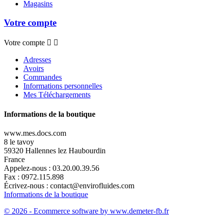
Magasins
Votre compte
Votre compte


Adresses
Avoirs
Commandes
Informations personnelles
Mes Téléchargements
Informations de la boutique
www.mes.docs.com
8 le tavoy
59320 Hallennes lez Haubourdin
France
Appelez-nous :
03.20.00.39.56
Fax :
0972.115.898
Écrivez-nous :
contact@envirofluides.com
Informations de la boutique
© 2026 - Ecommerce software by www.demeter-fb.fr