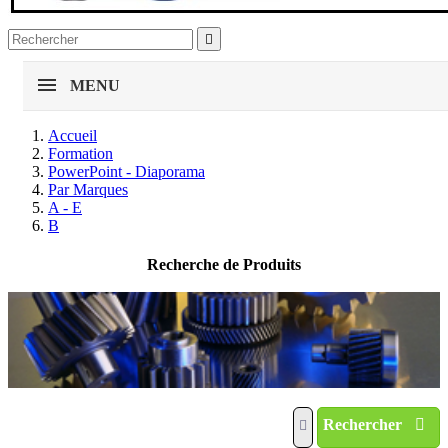

MENU
Accueil
Formation
PowerPoint - Diaporama
Par Marques
A - E
B
Recherche de Produits
Rechercher