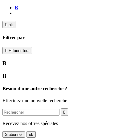
B

ok
Filtrer par

Effacer tout
B
B
Besoin d'une autre recherche ?
Effectuez une nouvelle recherche

Recevez nos offres spéciales