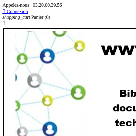
Appelez-nous :
03.20.00.39.56

Connexion
shopping_cart
Panier
(0)
