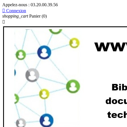
Appelez-nous :
03.20.00.39.56

Connexion
shopping_cart
Panier
(0)
