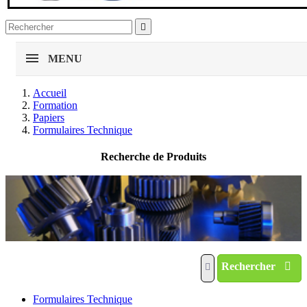

MENU
Accueil
Formation
Papiers
Formulaires Technique
Recherche de Produits
Rechercher
Formulaires Technique