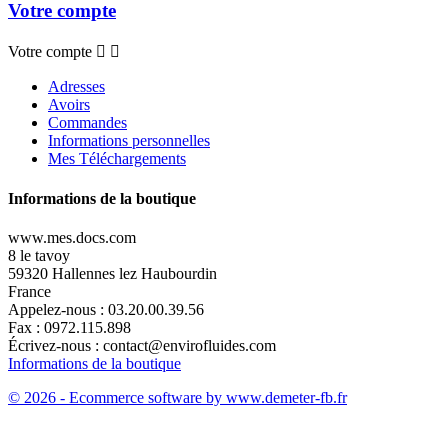
Votre compte
Votre compte


Adresses
Avoirs
Commandes
Informations personnelles
Mes Téléchargements
Informations de la boutique
www.mes.docs.com
8 le tavoy
59320 Hallennes lez Haubourdin
France
Appelez-nous :
03.20.00.39.56
Fax :
0972.115.898
Écrivez-nous :
contact@envirofluides.com
Informations de la boutique
© 2026 - Ecommerce software by www.demeter-fb.fr