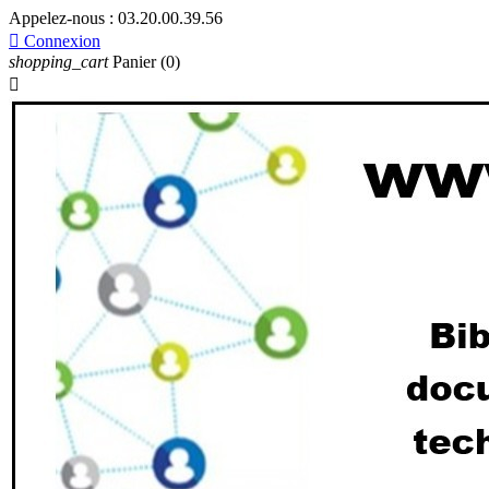
Appelez-nous :
03.20.00.39.56

Connexion
shopping_cart
Panier
(0)
