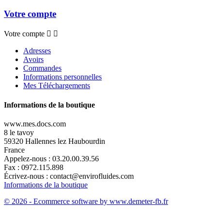
Votre compte
Votre compte


Adresses
Avoirs
Commandes
Informations personnelles
Mes Téléchargements
Informations de la boutique
www.mes.docs.com
8 le tavoy
59320 Hallennes lez Haubourdin
France
Appelez-nous :
03.20.00.39.56
Fax :
0972.115.898
Écrivez-nous :
contact@envirofluides.com
Informations de la boutique
© 2026 - Ecommerce software by www.demeter-fb.fr