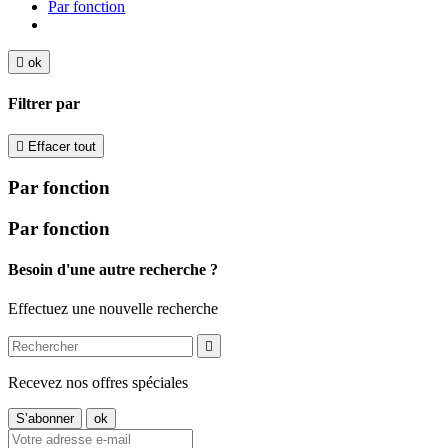
Par fonction

ok
Filtrer par

Effacer tout
Par fonction
Par fonction
Besoin d'une autre recherche ?
Effectuez une nouvelle recherche

Recevez nos offres spéciales