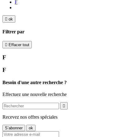
F

ok
Filtrer par

Effacer tout
F
F
Besoin d'une autre recherche ?
Effectuez une nouvelle recherche

Recevez nos offres spéciales