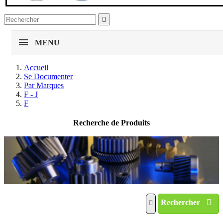

MENU
Accueil
Se Documenter
Par Marques
F - J
F
Recherche de Produits
Rechercher