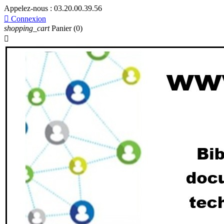
Appelez-nous :
03.20.00.39.56

Connexion
shopping_cart
Panier
(0)
