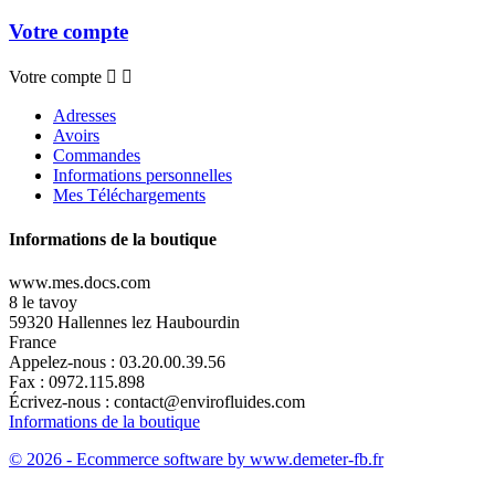
Votre compte
Votre compte


Adresses
Avoirs
Commandes
Informations personnelles
Mes Téléchargements
Informations de la boutique
www.mes.docs.com
8 le tavoy
59320 Hallennes lez Haubourdin
France
Appelez-nous :
03.20.00.39.56
Fax :
0972.115.898
Écrivez-nous :
contact@envirofluides.com
Informations de la boutique
© 2026 - Ecommerce software by www.demeter-fb.fr