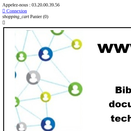
Appelez-nous :
03.20.00.39.56

Connexion
shopping_cart
Panier
(0)
