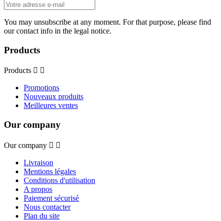
You may unsubscribe at any moment. For that purpose, please find
our contact info in the legal notice.
Products
Products


Promotions
Nouveaux produits
Meilleures ventes
Our company
Our company


Livraison
Mentions légales
Conditions d'utilisation
A propos
Paiement sécurisé
Nous contacter
Plan du site