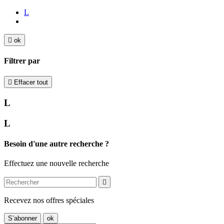
L

ok
Filtrer par

Effacer tout
L
L
Besoin d'une autre recherche ?
Effectuez une nouvelle recherche

Recevez nos offres spéciales