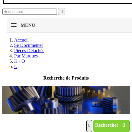

MENU
Accueil
Se Documenter
Pièces Détachés
Par Marques
K - O
L
Recherche de Produits
Rechercher