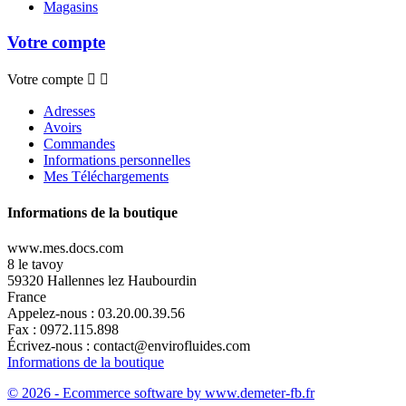
Magasins
Votre compte
Votre compte


Adresses
Avoirs
Commandes
Informations personnelles
Mes Téléchargements
Informations de la boutique
www.mes.docs.com
8 le tavoy
59320 Hallennes lez Haubourdin
France
Appelez-nous :
03.20.00.39.56
Fax :
0972.115.898
Écrivez-nous :
contact@envirofluides.com
Informations de la boutique
© 2026 - Ecommerce software by www.demeter-fb.fr