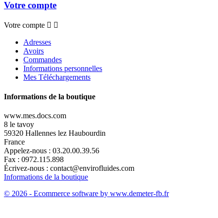
Votre compte
Votre compte


Adresses
Avoirs
Commandes
Informations personnelles
Mes Téléchargements
Informations de la boutique
www.mes.docs.com
8 le tavoy
59320 Hallennes lez Haubourdin
France
Appelez-nous :
03.20.00.39.56
Fax :
0972.115.898
Écrivez-nous :
contact@envirofluides.com
Informations de la boutique
© 2026 - Ecommerce software by www.demeter-fb.fr