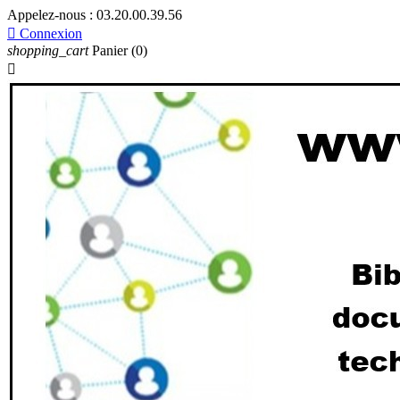
Appelez-nous :
03.20.00.39.56

Connexion
shopping_cart
Panier
(0)
