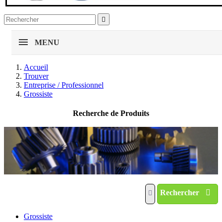

MENU
Accueil
Trouver
Entreprise / Professionnel
Grossiste
Recherche de Produits
Rechercher
Grossiste