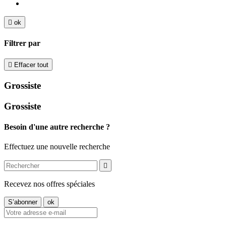

ok
Filtrer par

Effacer tout
Grossiste
Grossiste
Besoin d'une autre recherche ?
Effectuez une nouvelle recherche

Recevez nos offres spéciales