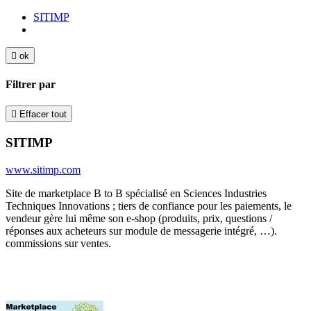
SITIMP

ok
Filtrer par

Effacer tout
SITIMP
www.sitimp.com
Site de marketplace B to B spécialisé en Sciences Industries
Techniques Innovations ; tiers de confiance pour les paiements, le
vendeur gère lui même son e-shop (produits, prix, questions /
réponses aux acheteurs sur module de messagerie intégré, …).
commissions sur ventes.