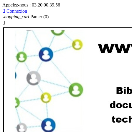
Appelez-nous :
03.20.00.39.56

Connexion
shopping_cart
Panier
(0)
