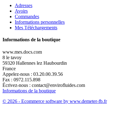
Adresses
Avoirs
Commandes
Informations personnelles
Mes Téléchargements
Informations de la boutique
www.mes.docs.com
8 le tavoy
59320 Hallennes lez Haubourdin
France
Appelez-nous :
03.20.00.39.56
Fax :
0972.115.898
Écrivez-nous :
contact@envirofluides.com
Informations de la boutique
© 2026 - Ecommerce software by www.demeter-fb.fr