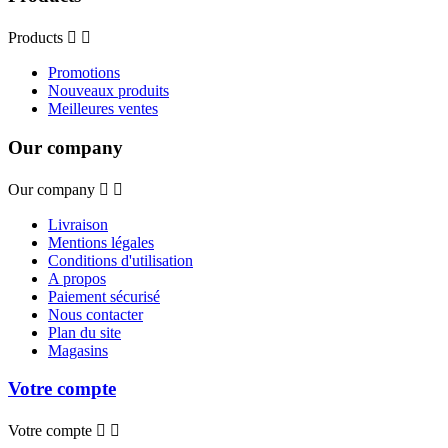
Products


Promotions
Nouveaux produits
Meilleures ventes
Our company
Our company


Livraison
Mentions légales
Conditions d'utilisation
A propos
Paiement sécurisé
Nous contacter
Plan du site
Magasins
Votre compte
Votre compte

