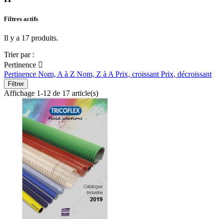
Filtres actifs
Il y a 17 produits.
Trier par :
Pertinence

Pertinence
Nom, A à Z
Nom, Z à A
Prix, croissant
Prix, décroissant
Filtrer
Affichage 1-12 de 17 article(s)