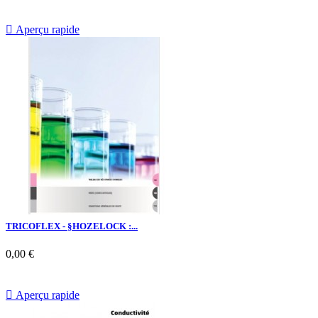

Aperçu rapide
TRICOFLEX - §HOZELOCK :...
0,00 €

Aperçu rapide