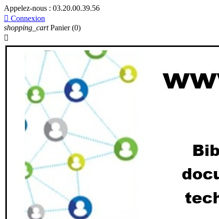
Appelez-nous :
03.20.00.39.56

Connexion
shopping_cart
Panier
(0)
