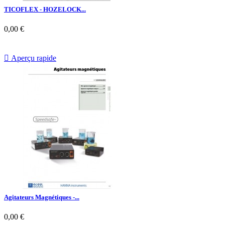
TICOFLEX - HOZELOCK...
0,00 €

Aperçu rapide
Agitateurs Magnétiques -...
0,00 €