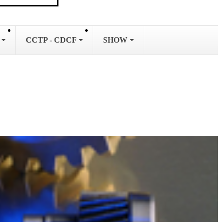
L
CCTP - CDCF
SHOW