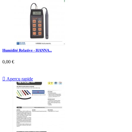
Humidité Relative - HANNA...
0,00 €

Aperçu rapide