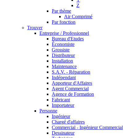
Z
Par thème
Air Comprimé
Par fonction
Trouver
Entreprise / Professionnel
Bureau d'Etudes
Économiste
Grossiste
Distributeur
Installation
Maintenance
S.A.V. - Réparation
Indépendant
Apporteur d'Affaires
Agent Commercial
Agence de Formation
Fabricant
Importateur
Personne
Ingénieur
Chargé d'affaires
Commercial - Ingénieur Commercial
Dessinateur