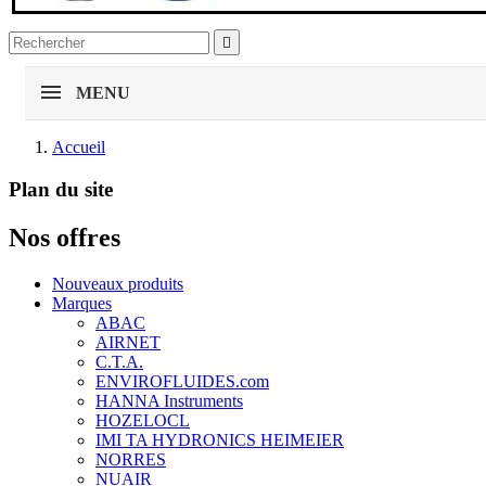

MENU
Accueil
Plan du site
Nos offres
Nouveaux produits
Marques
ABAC
AIRNET
C.T.A.
ENVIROFLUIDES.com
HANNA Instruments
HOZELOCL
IMI TA HYDRONICS HEIMEIER
NORRES
NUAIR