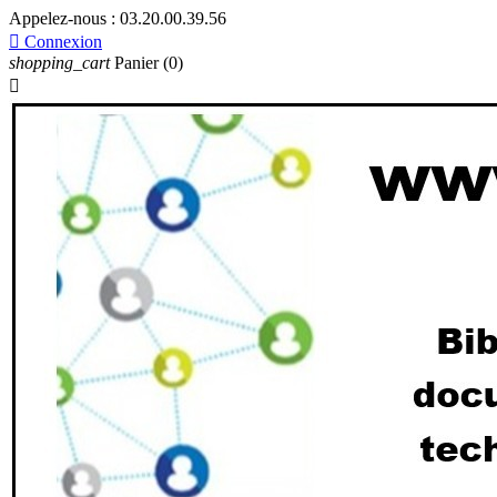
Appelez-nous :
03.20.00.39.56

Connexion
shopping_cart
Panier
(0)
