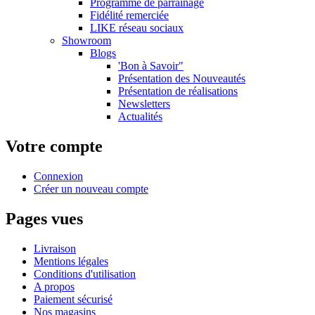
Programme de parrainage
Fidélité remerciée
LIKE réseau sociaux
Showroom
Blogs
'Bon à Savoir"
Présentation des Nouveautés
Présentation de réalisations
Newsletters
Actualités
Votre compte
Connexion
Créer un nouveau compte
Pages vues
Livraison
Mentions légales
Conditions d'utilisation
A propos
Paiement sécurisé
Nos magasins