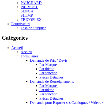
PAUCHARD
PREVOST
SENGA
SITIMP
TRICOFLEX
Fournisseurs
Fashion Supplier
Catégories
Accueil
Accueil
Formulaires
Demande de Prix / Devis
Par Marques
Par thème
Par fonction
Pièces Détachés
Demande de Renseignements
Par Marques
Par thème
Par fonction
Pièces Détachés
Demande pour Exposer ses Catalogues / Vidéos /