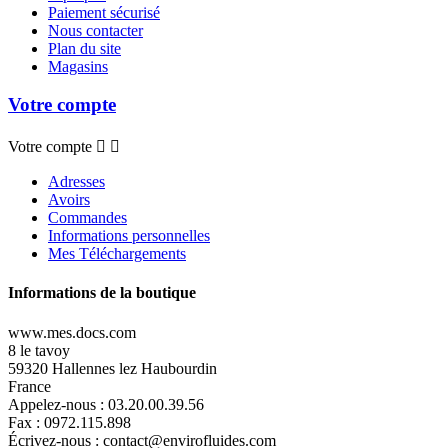
Paiement sécurisé
Nous contacter
Plan du site
Magasins
Votre compte
Votre compte


Adresses
Avoirs
Commandes
Informations personnelles
Mes Téléchargements
Informations de la boutique
www.mes.docs.com
8 le tavoy
59320 Hallennes lez Haubourdin
France
Appelez-nous :
03.20.00.39.56
Fax :
0972.115.898
Écrivez-nous :
contact@envirofluides.com