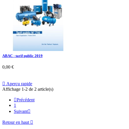
ABAC - tarif public 2019
0,00 €

Aperçu rapide
Affichage 1-2 de 2 article(s)

Précédent
1
Suivant

Retour en haut
