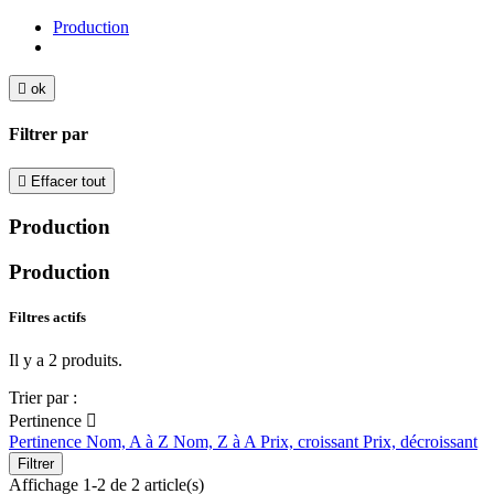
Production

ok
Filtrer par

Effacer tout
Production
Production
Filtres actifs
Il y a 2 produits.
Trier par :
Pertinence

Pertinence
Nom, A à Z
Nom, Z à A
Prix, croissant
Prix, décroissant
Filtrer
Affichage 1-2 de 2 article(s)