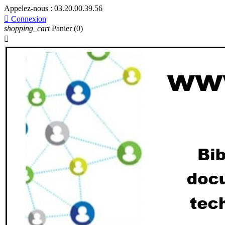
Appelez-nous :
03.20.00.39.56

Connexion
shopping_cart
Panier
(0)
