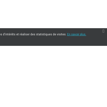
 d'intérêts et réaliser des statistiques de visites.
En savoir plus.