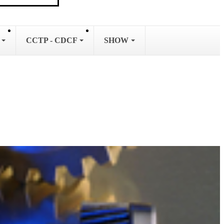
L
CCTP - CDCF
SHOW