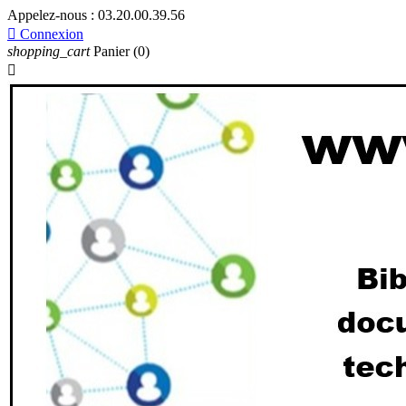
Appelez-nous :
03.20.00.39.56

Connexion
shopping_cart
Panier
(0)
