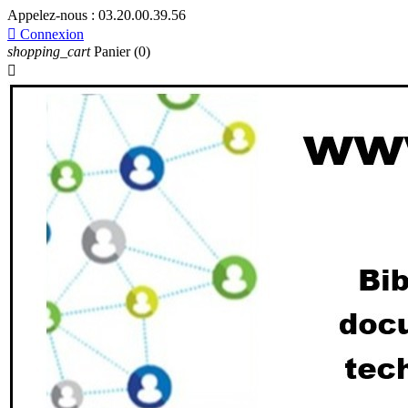
Appelez-nous :
03.20.00.39.56

Connexion
shopping_cart
Panier
(0)
