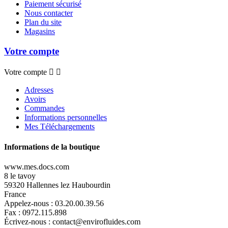
Paiement sécurisé
Nous contacter
Plan du site
Magasins
Votre compte
Votre compte


Adresses
Avoirs
Commandes
Informations personnelles
Mes Téléchargements
Informations de la boutique
www.mes.docs.com
8 le tavoy
59320 Hallennes lez Haubourdin
France
Appelez-nous :
03.20.00.39.56
Fax :
0972.115.898
Écrivez-nous :
contact@envirofluides.com