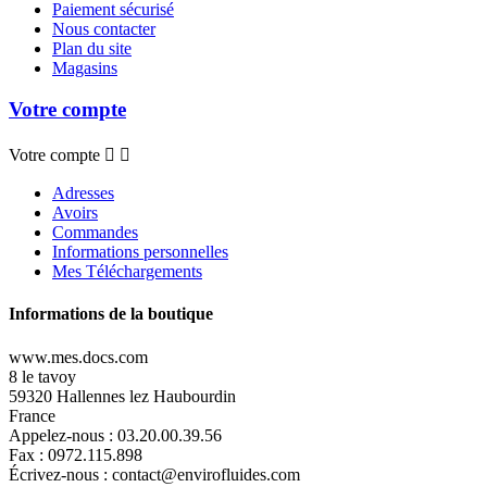
Paiement sécurisé
Nous contacter
Plan du site
Magasins
Votre compte
Votre compte


Adresses
Avoirs
Commandes
Informations personnelles
Mes Téléchargements
Informations de la boutique
www.mes.docs.com
8 le tavoy
59320 Hallennes lez Haubourdin
France
Appelez-nous :
03.20.00.39.56
Fax :
0972.115.898
Écrivez-nous :
contact@envirofluides.com