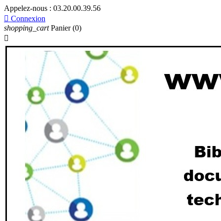
Appelez-nous :
03.20.00.39.56

Connexion
shopping_cart
Panier
(0)
