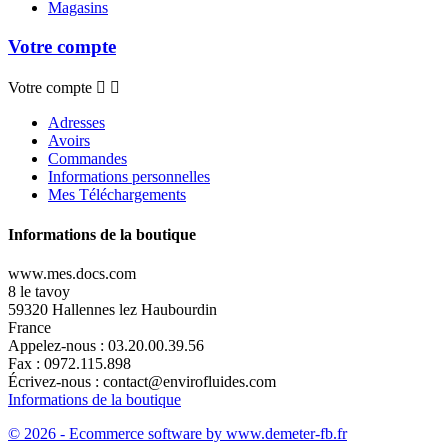
Magasins
Votre compte
Votre compte


Adresses
Avoirs
Commandes
Informations personnelles
Mes Téléchargements
Informations de la boutique
www.mes.docs.com
8 le tavoy
59320 Hallennes lez Haubourdin
France
Appelez-nous :
03.20.00.39.56
Fax :
0972.115.898
Écrivez-nous :
contact@envirofluides.com
Informations de la boutique
© 2026 - Ecommerce software by www.demeter-fb.fr