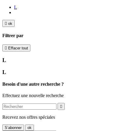
L

ok
Filtrer par

Effacer tout
L
L
Besoin d'une autre recherche ?
Effectuez une nouvelle recherche

Recevez nos offres spéciales