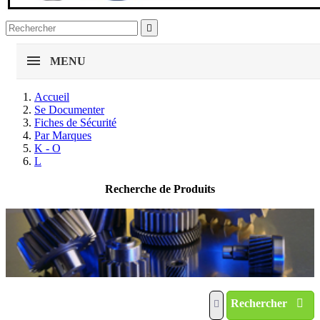

MENU
Accueil
Se Documenter
Fiches de Sécurité
Par Marques
K - O
L
Recherche de Produits
Rechercher