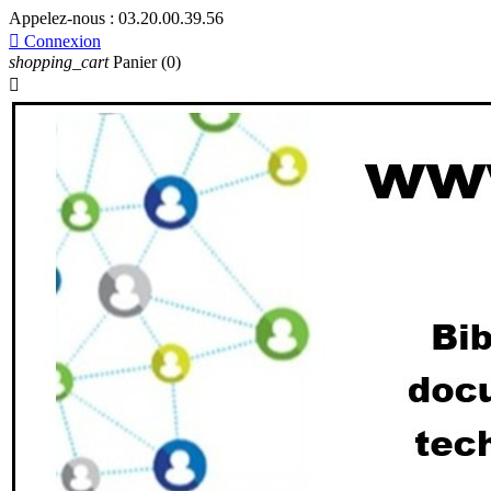
Appelez-nous :
03.20.00.39.56

Connexion
shopping_cart
Panier
(0)
