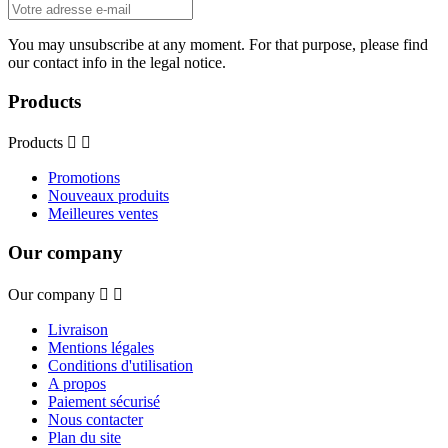
You may unsubscribe at any moment. For that purpose, please find
our contact info in the legal notice.
Products
Products


Promotions
Nouveaux produits
Meilleures ventes
Our company
Our company


Livraison
Mentions légales
Conditions d'utilisation
A propos
Paiement sécurisé
Nous contacter
Plan du site