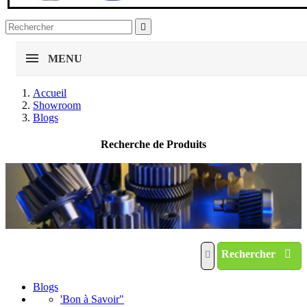

MENU
Accueil
Showroom
Blogs
Recherche de Produits
Rechercher
Blogs
'Bon à Savoir"