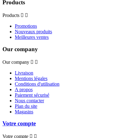
Products
Products


Promotions
Nouveaux produits
Meilleures ventes
Our company
Our company


Livraison
Mentions légales
Conditions d'utilisation
A propos
Paiement sécurisé
Nous contacter
Plan du site
Magasins
Votre compte
Votre compte

