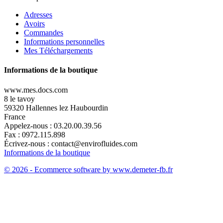
Adresses
Avoirs
Commandes
Informations personnelles
Mes Téléchargements
Informations de la boutique
www.mes.docs.com
8 le tavoy
59320 Hallennes lez Haubourdin
France
Appelez-nous :
03.20.00.39.56
Fax :
0972.115.898
Écrivez-nous :
contact@envirofluides.com
Informations de la boutique
© 2026 - Ecommerce software by www.demeter-fb.fr