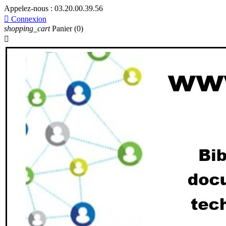
Appelez-nous :
03.20.00.39.56

Connexion
shopping_cart
Panier
(0)
