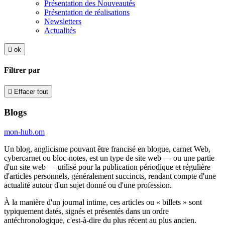
Présentation des Nouveautés
Présentation de réalisations
Newsletters
Actualités

ok
Filtrer par

Effacer tout
Blogs
mon-hub.om
Un blog, anglicisme pouvant être francisé en blogue, carnet Web,
cybercarnet ou bloc-notes, est un type de site web — ou une partie
d'un site web — utilisé pour la publication périodique et régulière
d'articles personnels, généralement succincts, rendant compte d'une
actualité autour d'un sujet donné ou d'une profession.
À la manière d'un journal intime, ces articles ou « billets » sont
typiquement datés, signés et présentés dans un ordre
antéchronologique, c'est-à-dire du plus récent au plus ancien.