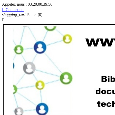
Appelez-nous :
03.20.00.39.56

Connexion
shopping_cart
Panier
(0)
