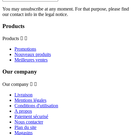
You may unsubscribe at any moment. For that purpose, please find
our contact info in the legal notice.
Products
Products


Promotions
Nouveaux produits
Meilleures ventes
Our company
Our company


Livraison
Mentions légales
Conditions d'utilisation
A propos
Paiement sécurisé
Nous contacter
Plan du site
Magasins