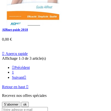
AIRnet guide 2018
0,00 €

Aperçu rapide
Affichage 1-3 de 3 article(s)

Précédent
1
Suivant

Retour en haut

Recevez nos offres spéciales