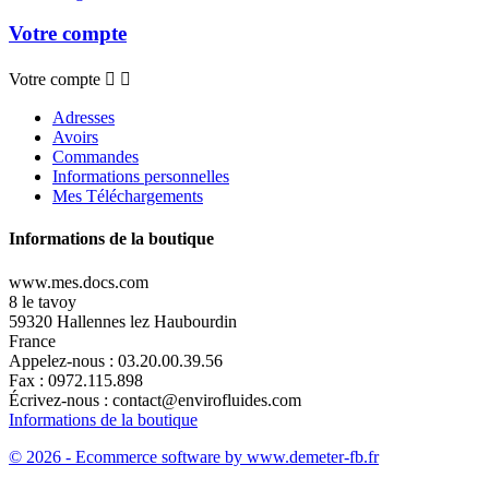
Votre compte
Votre compte


Adresses
Avoirs
Commandes
Informations personnelles
Mes Téléchargements
Informations de la boutique
www.mes.docs.com
8 le tavoy
59320 Hallennes lez Haubourdin
France
Appelez-nous :
03.20.00.39.56
Fax :
0972.115.898
Écrivez-nous :
contact@envirofluides.com
Informations de la boutique
© 2026 - Ecommerce software by www.demeter-fb.fr