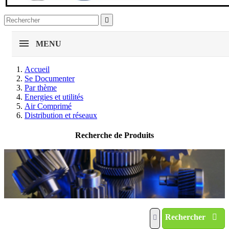

MENU
Accueil
Se Documenter
Par thème
Energies et utilités
Air Comprimé
Distribution et réseaux
Recherche de Produits
Rechercher