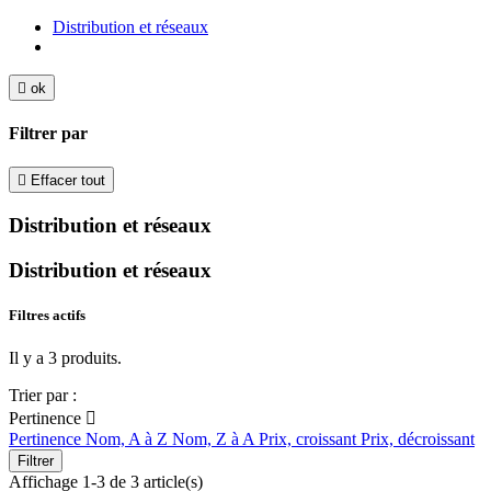
Distribution et réseaux

ok
Filtrer par

Effacer tout
Distribution et réseaux
Distribution et réseaux
Filtres actifs
Il y a 3 produits.
Trier par :
Pertinence

Pertinence
Nom, A à Z
Nom, Z à A
Prix, croissant
Prix, décroissant
Filtrer
Affichage 1-3 de 3 article(s)