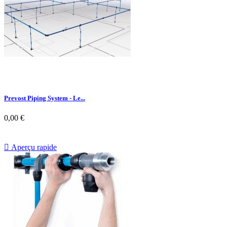
Prevost Piping System - Le...
0,00 €

Aperçu rapide