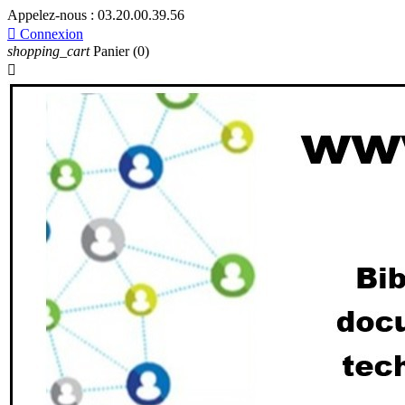
Appelez-nous :
03.20.00.39.56

Connexion
shopping_cart
Panier
(0)
