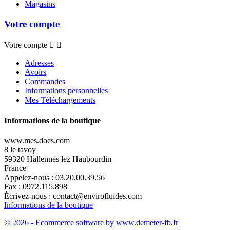
Magasins
Votre compte
Votre compte


Adresses
Avoirs
Commandes
Informations personnelles
Mes Téléchargements
Informations de la boutique
www.mes.docs.com
8 le tavoy
59320 Hallennes lez Haubourdin
France
Appelez-nous :
03.20.00.39.56
Fax :
0972.115.898
Écrivez-nous :
contact@envirofluides.com
Informations de la boutique
© 2026 - Ecommerce software by www.demeter-fb.fr