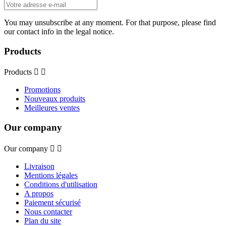
You may unsubscribe at any moment. For that purpose, please find
our contact info in the legal notice.
Products
Products


Promotions
Nouveaux produits
Meilleures ventes
Our company
Our company


Livraison
Mentions légales
Conditions d'utilisation
A propos
Paiement sécurisé
Nous contacter
Plan du site