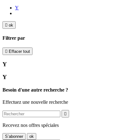
Y

ok
Filtrer par

Effacer tout
Y
Y
Besoin d'une autre recherche ?
Effectuez une nouvelle recherche

Recevez nos offres spéciales